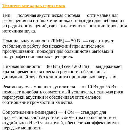
Технические характеристики:
Тип — полочная акустическая система
— оптимальна для
размещения на стойках или полках, подходит для небольших
и средних помещений, где важна точность позиционирования
источника звука.
Номинальная мощность (RMS) — 50 Вт
— гарантирует
стабильную работу без искажений при длительном
прослушивании, подходит для большинства бытовых и
полупрофессиональных сценариев.
Пиковая мощность — 80 Вт (3 сек / 200 Гц)
— выдерживает
кратковременные всплески громкости, обеспечивая
динамичный звук без клиппинга при пиковых нагрузках.
Рекомендуемая мощность усилителя — от 10 Вт до 55 Вт
—
помогает подобрать совместимый усилитель, исключая риск
перегрузки акустики и обеспечивая оптимальное
соотношение громкости и качества.
Сопротивление (импеданс) — 4 Ом
— стандарт для
профессиональной акустики, совместим с большинством
студийных и Hi‑Fi усилителей, обеспечивая эффективную
передачу мощности.