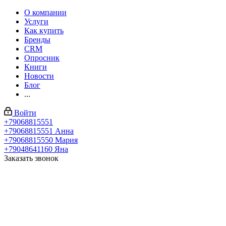
О компании
Услуги
Как купить
Бренды
CRM
Опросник
Книги
Новости
Блог
...
Войти
+79068815551
+79068815551
Анна
+79068815550
Мария
+79048641160
Яна
Заказать звонок