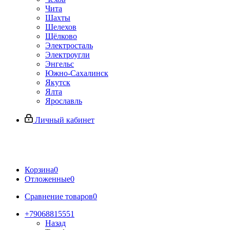
Чита
Шахты
Шелехов
Щёлково
Электросталь
Электроугли
Энгельс
Южно-Сахалинск
Якутск
Ялта
Ярославль
Личный кабинет
Корзина
0
Отложенные
0
Сравнение товаров
0
+79068815551
Назад