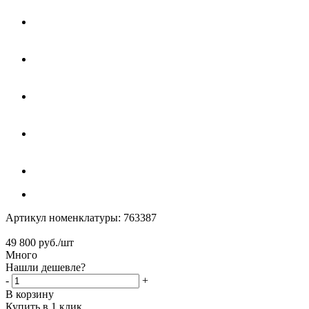
Артикул номенклатуры:
763387
49 800
руб.
/шт
Много
Нашли дешевле?
-
+
В корзину
Купить в 1 клик