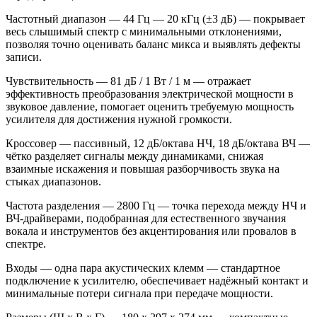
Частотный диапазон — 44 Гц — 20 кГц (±3 дБ)
— покрывает
весь слышимый спектр с минимальными отклонениями,
позволяя точно оценивать баланс микса и выявлять дефекты
записи.
Чувствительность — 81 дБ / 1 Вт / 1 м
— отражает
эффективность преобразования электрической мощности в
звуковое давление, помогает оценить требуемую мощность
усилителя для достижения нужной громкости.
Кроссовер — пассивный, 12 дБ/октава НЧ, 18 дБ/октава ВЧ
—
чётко разделяет сигналы между динамиками, снижая
взаимные искажения и повышая разборчивость звука на
стыках диапазонов.
Частота разделения — 2800 Гц
— точка перехода между НЧ и
ВЧ‑драйверами, подобранная для естественного звучания
вокала и инструментов без акцентирования или провалов в
спектре.
Входы — одна пара акустических клемм
— стандартное
подключение к усилителю, обеспечивает надёжный контакт и
минимальные потери сигнала при передаче мощности.