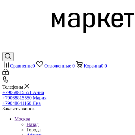
Сравнение
0
Отложенные
0
Корзина
0
0
Телефоны
+79068815551
Анна
+79068815550
Мария
+79048641160
Яна
Заказать звонок
Москва
Назад
Города