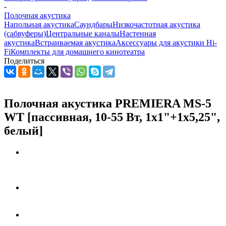
-
Полочная акустика
Напольная акустика
Саундбары
Низкочастотная акустика
(сабвуферы)
Центральные каналы
Настенная
акустика
Встраиваемая акустика
Аксессуары для акустики Hi-
Fi
Комплекты для домашнего кинотеатра
Поделиться
Полочная акустика PREMIERA MS-5
WT [пассивная, 10-55 Вт, 1x1"+1x5,25",
белый]