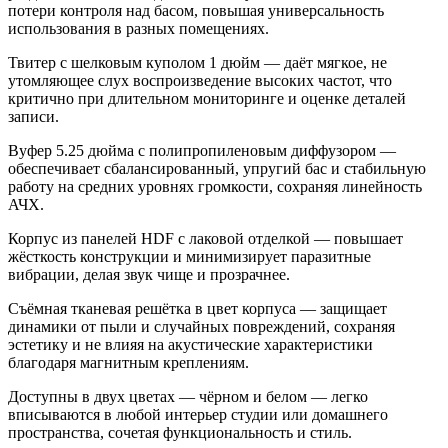
потери контроля над басом, повышая универсальность
использования в разных помещениях.
Твитер с шелковым куполом 1 дюйм
— даёт мягкое, не
утомляющее слух воспроизведение высоких частот, что
критично при длительном мониторинге и оценке деталей
записи.
Вуфер 5.25 дюйма с полипропиленовым диффузором
—
обеспечивает сбалансированный, упругий бас и стабильную
работу на средних уровнях громкости, сохраняя линейность
АЧХ.
Корпус из панелей HDF с лаковой отделкой
— повышает
жёсткость конструкции и минимизирует паразитные
вибрации, делая звук чище и прозрачнее.
Съёмная тканевая решётка в цвет корпуса
— защищает
динамики от пыли и случайных повреждений, сохраняя
эстетику и не влияя на акустические характеристики
благодаря магнитным креплениям.
Доступны в двух цветах — чёрном и белом
— легко
вписываются в любой интерьер студии или домашнего
пространства, сочетая функциональность и стиль.