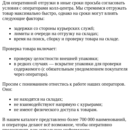
Для оперативной отгрузки в иные сроки просьба согласовать
условия с операторами колл‑центра. Мы стремимся отгружать
товар максимально быстро, однако на сроки могут влиять
следующие факторы:
задержки со стороны курьерских служб;
лимиты и очереди на отгрузку на складах;
время на поиск, сборку и проверку товара на складе.
Проверка товара включает:
проверку целостности внешней упаковки;
в редких случаях — вскрытие упаковки для проверки
содержимого (с обязательным уведомлением покупателя
через оператора).
Просим с пониманием отнестись к работе наших операторов.
Они:
не находятся на складах;
не взаимодействуют напрямую с курьерами;
не имеют физического доступа к товарам.
В нашем каталоге представлено более 700 000 наименований,
и операторы делают всё возможное, чтобы оперативно
предоставить вам актуальную информацию.