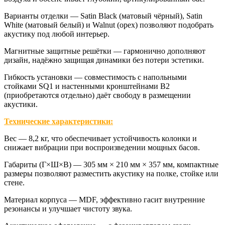
Варианты отделки
— Satin Black (матовый чёрный), Satin
White (матовый белый) и Walnut (орех) позволяют подобрать
акустику под любой интерьер.
Магнитные защитные решётки
— гармонично дополняют
дизайн, надёжно защищая динамики без потери эстетики.
Гибкость установки
— совместимость с напольными
стойками SQ1 и настенными кронштейнами B2
(приобретаются отдельно) даёт свободу в размещении
акустики.
Технические характеристики:
Вес
— 8,2 кг, что обеспечивает устойчивость колонки и
снижает вибрации при воспроизведении мощных басов.
Габариты (Г×Ш×В)
— 305 мм × 210 мм × 357 мм, компактные
размеры позволяют разместить акустику на полке, стойке или
стене.
Материал корпуса
— MDF, эффективно гасит внутренние
резонансы и улучшает чистоту звука.