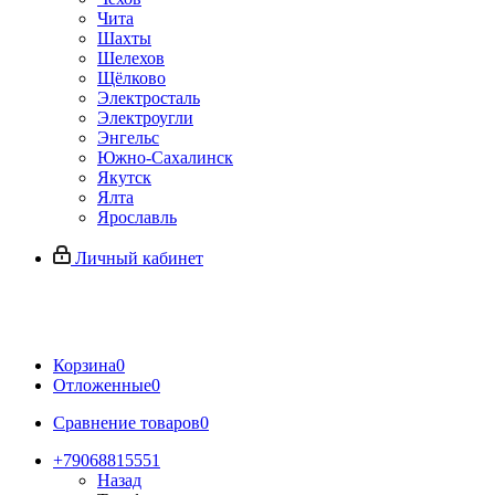
Чита
Шахты
Шелехов
Щёлково
Электросталь
Электроугли
Энгельс
Южно-Сахалинск
Якутск
Ялта
Ярославль
Личный кабинет
Корзина
0
Отложенные
0
Сравнение товаров
0
+79068815551
Назад