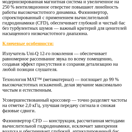
модернизированная магнитная система и увеличенное на
250 % вентиляционное отверстие повышают линейность
работы высокочастотного динамика. Фазоинвертор,
спроектированный с применением вычислительной
гидродинамики (CFD), обеспечивает глубокий и чистый бас
без турбулентных шумов — важный критерий для ценителей
насыщенного низкочастотного диапазона.
Ключевые особенности:
Излучатель Uni‑Q 12‑го поколения
— обеспечивает
равномерное рассеивание звука по всему помещению,
создавая эффект присутствия и сохраняя детализацию на
любой позиции слушателя.
Технология MAT™ (метаматериал)
— поглощает до 99 %
высокочастотных искажений, делая звучание максимально
чистым и естественным.
Усовершенствованный кроссовер
— точно разделяет частоты
на отметке 2,0 кГц, улучшая передачу сигнала и снижая
фазовые сдвиги.
Фазоинвертор CFD
— конструкция, рассчитанная методами
вычислительной гидродинамики, исключает завихрения
воздуха и обеспечивает глубокий, артикулированный бас.