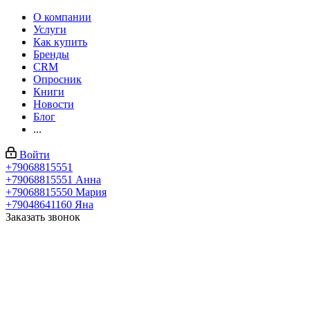
О компании
Услуги
Как купить
Бренды
CRM
Опросник
Книги
Новости
Блог
...
Войти
+79068815551
+79068815551
Анна
+79068815550
Мария
+79048641160
Яна
Заказать звонок