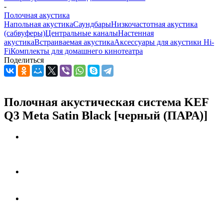
-
Полочная акустика
Напольная акустика
Саундбары
Низкочастотная акустика
(сабвуферы)
Центральные каналы
Настенная
акустика
Встраиваемая акустика
Аксессуары для акустики Hi-
Fi
Комплекты для домашнего кинотеатра
Поделиться
Полочная акустическая система KEF
Q3 Meta Satin Black [черный (ПАРА)]