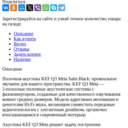
Поделиться
Зарегистрируйся на сайте и узнай точное количество товара
на складе.
Описание
Как купить
Видео
Отзывы
Задать вопрос
Наличие
Описание
Полочная акустика KEF Q3 Meta Satin Black: премиальное
звучание для вашего пространства
. KEF Q3 Meta —
2‑полосные полочные акустические системы с
фазоинвертором, созданные для качественного озвучивания
комнат средних размеров. Модель адресована меломанам и
ценителям Hi‑Fi‑звука, желающим совместить передовые
аудиотехнологии с элегантным дизайном, органично
вписывающимся в современный интерьер.
Акустика KEF Q3 Meta решает задачу построения