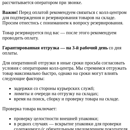
рассчитывается оператором при звонке.
Важно!
Перед оплатой рекомендуем связаться с колл‑центром
для подтверждения и резервирования товаров на складе.
Просим отнестись с пониманием к вопросу резервирования.
Товар резервируется под вас — после этого рекомендуем
проводить оплату.
Гарантированная отгрузка — на 3‑й рабочий день
со дня
оплаты.
Для оперативной отгрузки в иные сроки просьба согласовать
условия с операторами колл‑центра. Мы стремимся отгружать
товар максимально быстро, однако на сроки могут влиять
следующие факторы:
задержки со стороны курьерских служб;
лимиты и очереди на отгрузку на складах;
время на поиск, сборку и проверку товара на складе.
Проверка товара включает:
проверку целостности внешней упаковки;
в редких случаях — вскрытие упаковки для проверки
содержимого (с обязательным уведомлением покупателя