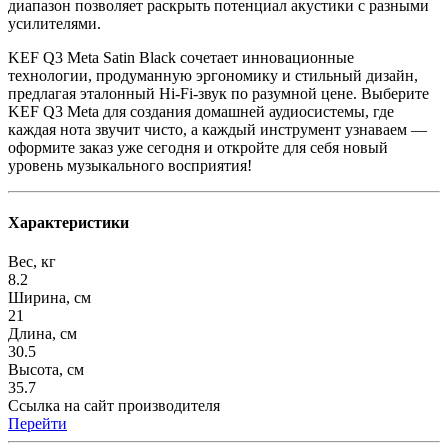
диапазон позволяет раскрыть потенциал акустики с разными
усилителями.
KEF Q3 Meta Satin Black сочетает инновационные
технологии, продуманную эргономику и стильный дизайн,
предлагая эталонный Hi‑Fi‑звук по разумной цене. Выберите
KEF Q3 Meta для создания домашней аудиосистемы, где
каждая нота звучит чисто, а каждый инструмент узнаваем —
оформите заказ уже сегодня и откройте для себя новый
уровень музыкального восприятия!
Характеристики
Вес, кг
8.2
Ширина, см
21
Длина, см
30.5
Высота, см
35.7
Ссылка на сайт производителя
Перейти