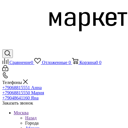
Сравнение
0
Отложенные
0
Корзина
0
0
Телефоны
+79068815551
Анна
+79068815550
Мария
+79048641160
Яна
Заказать звонок
Москва
Назад
Города