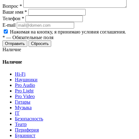
Вопрос
*
Ваше имя
*
Телефон
*
E-mail
Нажимая на кнопку, я принимаю условия соглашения.
*
—
Обязательные поля
Отправить
Сбросить
Наличие
Наличие
Hi-Fi
Наушники
Pro Audio
Pro Light
Pro Video
Гитары
Музыка
IT
Безопасность
Театр
Периферия
Букинист