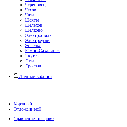
Череповец
Чехов
Чита
Шахты
Шелехов
Щёлково
Электросталь
Электроугли
Энгельс
Южно-Сахалинск
Якутск
Ялта
Ярославль
Личный кабинет
Корзина
0
Отложенные
0
Сравнение товаров
0