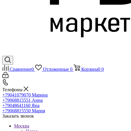
Сравнение
0
Отложенные
0
Корзина
0
0
Телефоны
+79041079070
Марина
+79068815551
Анна
+79048641160
Яна
+79068815550
Мария
Заказать звонок
Москва