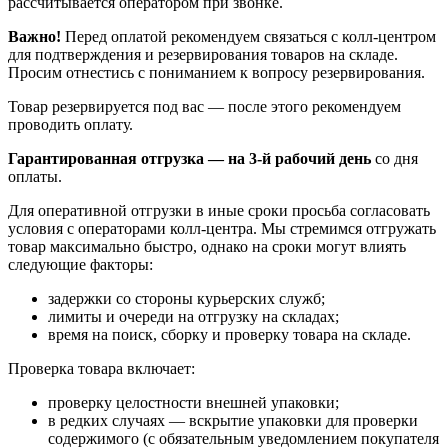
рассчитывается оператором при звонке.
Важно!
Перед оплатой рекомендуем связаться с колл‑центром
для подтверждения и резервирования товаров на складе.
Просим отнестись с пониманием к вопросу резервирования.
Товар резервируется под вас — после этого рекомендуем
проводить оплату.
Гарантированная отгрузка — на 3‑й рабочий день
со дня
оплаты.
Для оперативной отгрузки в иные сроки просьба согласовать
условия с операторами колл‑центра. Мы стремимся отгружать
товар максимально быстро, однако на сроки могут влиять
следующие факторы:
задержки со стороны курьерских служб;
лимиты и очереди на отгрузку на складах;
время на поиск, сборку и проверку товара на складе.
Проверка товара включает:
проверку целостности внешней упаковки;
в редких случаях — вскрытие упаковки для проверки
содержимого (с обязательным уведомлением покупателя