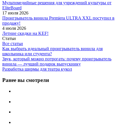
Мультимедийные решения для учреждений культуры от
EliteBoard
17 июля 2026
Проигрыватель винила Premiera ULTRA XXL поступил в
продажу!
4 июля 2026
Летние скидки на KEF!
Статьи
Все статьи
Как выбрать идеальный проигрыватель винила для
школьника или студента?
Звук, который можно потрогать: почему проигрыватель
винила — лучший подарок выпускнику
Разработка ширмы для театра кукол
Ранее вы смотрели