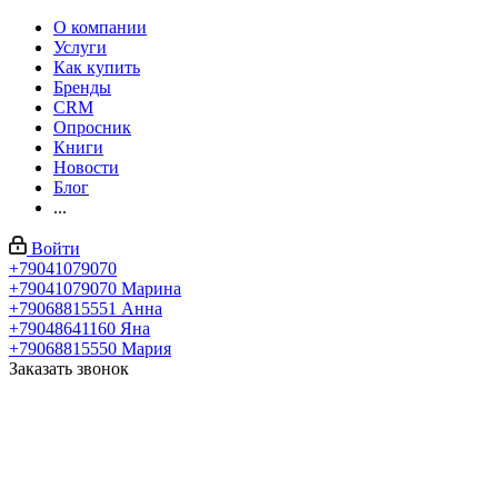
О компании
Услуги
Как купить
Бренды
CRM
Опросник
Книги
Новости
Блог
...
Войти
+79041079070
+79041079070
Марина
+79068815551
Анна
+79048641160
Яна
+79068815550
Мария
Заказать звонок