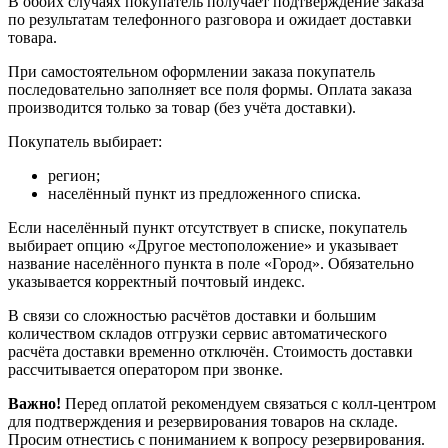
В обоих случаях покупатель получает подтверждение заказа
по результатам телефонного разговора и ожидает доставки
товара.
При самостоятельном оформлении заказа покупатель
последовательно заполняет все поля формы. Оплата заказа
производится только за товар (без учёта доставки).
Покупатель выбирает:
регион;
населённый пункт из предложенного списка.
Если населённый пункт отсутствует в списке, покупатель
выбирает опцию «Другое местоположение» и указывает
название населённого пункта в поле «Город». Обязательно
указывается корректный почтовый индекс.
В связи со сложностью расчётов доставки и большим
количеством складов отгрузки сервис автоматического
расчёта доставки временно отключён. Стоимость доставки
рассчитывается оператором при звонке.
Важно!
Перед оплатой рекомендуем связаться с колл‑центром
для подтверждения и резервирования товаров на складе.
Просим отнестись с пониманием к вопросу резервирования.