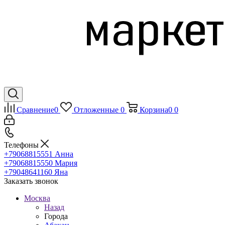
Сравнение
0
Отложенные
0
Корзина
0
0
Телефоны
+79068815551
Анна
+79068815550
Мария
+79048641160
Яна
Заказать звонок
Москва
Назад
Города