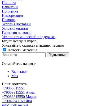
Новости
Вакансии
Политика
Информация
Помощь
Условия доставки
Условия оплаты
Гарантия на товар
Условия технической поддержки
Будьте всегда в курсе!
Узнавайте о скидках и акциях первым
Новости магазина
Оставайтесь на связи
Вконтакте
Max
Наши контакты
+79068815551
+79068815551
Анна
+79068815550
Мария
+79048641160
Яна
info@pdk.market