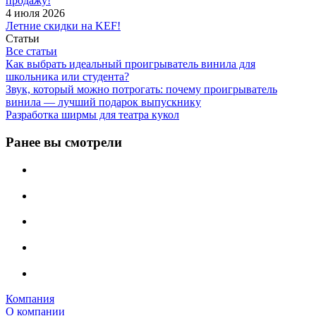
продажу!
4 июля 2026
Летние скидки на KEF!
Статьи
Все статьи
Как выбрать идеальный проигрыватель винила для
школьника или студента?
Звук, который можно потрогать: почему проигрыватель
винила — лучший подарок выпускнику
Разработка ширмы для театра кукол
Ранее вы смотрели
Компания
О компании