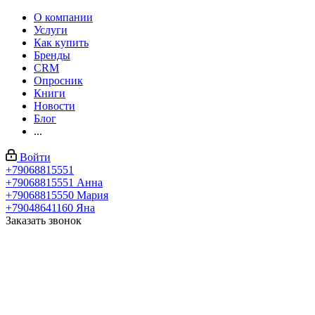
О компании
Услуги
Как купить
Бренды
CRM
Опросник
Книги
Новости
Блог
...
Войти
+79068815551
+79068815551
Анна
+79068815550
Мария
+79048641160
Яна
Заказать звонок