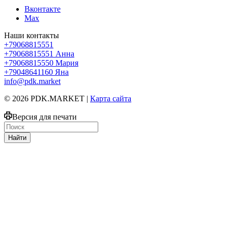
Вконтакте
Max
Наши контакты
+79068815551
+79068815551
Анна
+79068815550
Мария
+79048641160
Яна
info@pdk.market
© 2026 PDK.MARKET |
Карта сайта
Версия для печати
Найти