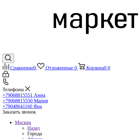
Сравнение
0
Отложенные
0
Корзина
0
0
Телефоны
+79068815551
Анна
+79068815550
Мария
+79048641160
Яна
Заказать звонок
Москва
Назад
Города