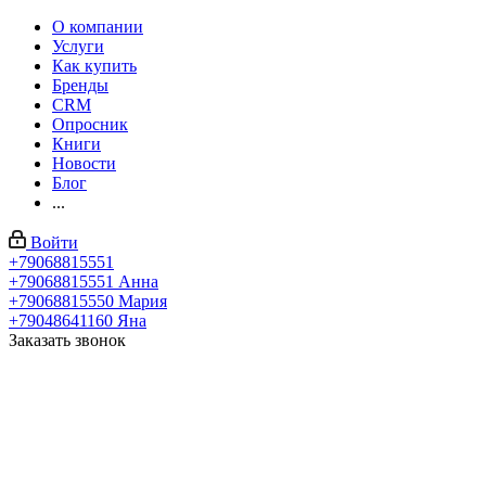
О компании
Услуги
Как купить
Бренды
CRM
Опросник
Книги
Новости
Блог
...
Войти
+79068815551
+79068815551
Анна
+79068815550
Мария
+79048641160
Яна
Заказать звонок