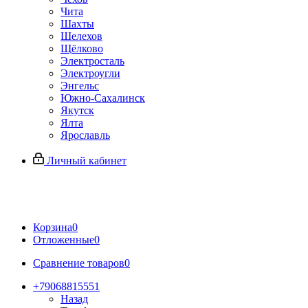
Чита
Шахты
Шелехов
Щёлково
Электросталь
Электроугли
Энгельс
Южно-Сахалинск
Якутск
Ялта
Ярославль
Личный кабинет
Корзина
0
Отложенные
0
Сравнение товаров
0
+79068815551
Назад