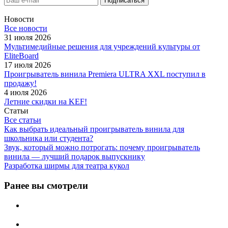
Новости
Все новости
31 июля 2026
Мультимедийные решения для учреждений культуры от
EliteBoard
17 июля 2026
Проигрыватель винила Premiera ULTRA XXL поступил в
продажу!
4 июля 2026
Летние скидки на KEF!
Статьи
Все статьи
Как выбрать идеальный проигрыватель винила для
школьника или студента?
Звук, который можно потрогать: почему проигрыватель
винила — лучший подарок выпускнику
Разработка ширмы для театра кукол
Ранее вы смотрели