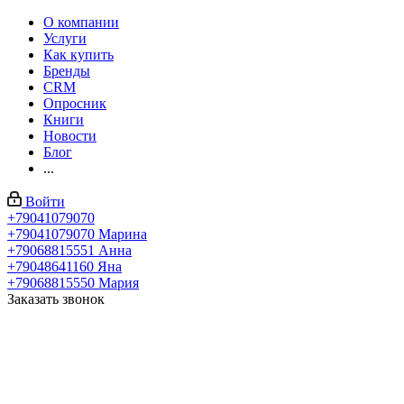
О компании
Услуги
Как купить
Бренды
CRM
Опросник
Книги
Новости
Блог
...
Войти
+79041079070
+79041079070
Марина
+79068815551
Анна
+79048641160
Яна
+79068815550
Мария
Заказать звонок