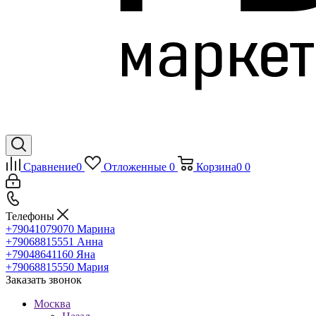
Сравнение
0
Отложенные
0
Корзина
0
0
Телефоны
+79041079070
Марина
+79068815551
Анна
+79048641160
Яна
+79068815550
Мария
Заказать звонок
Москва