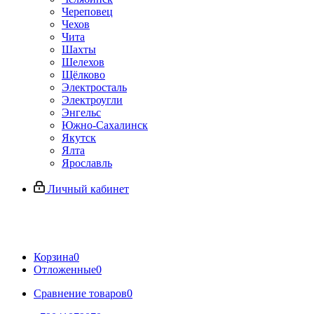
Череповец
Чехов
Чита
Шахты
Шелехов
Щёлково
Электросталь
Электроугли
Энгельс
Южно-Сахалинск
Якутск
Ялта
Ярославль
Личный кабинет
Корзина
0
Отложенные
0
Сравнение товаров
0