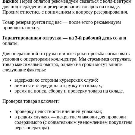
Важно!
Перед оплатой рекомендуем связаться с колл‑центром
для подтверждения и резервирования товаров на складе.
Просим отнестись с пониманием к вопросу резервирования.
Товар резервируется под вас — после этого рекомендуем
проводить оплату.
Гарантированная отгрузка — на 3‑й рабочий день
со дня
оплаты.
Для оперативной отгрузки в иные сроки просьба согласовать
условия с операторами колл‑центра. Мы стремимся отгружать
товар максимально быстро, однако на сроки могут влиять
следующие факторы:
задержки со стороны курьерских служб;
лимиты и очереди на отгрузку на складах;
время на поиск, сборку и проверку товара на складе.
Проверка товара включает:
проверку целостности внешней упаковки;
в редких случаях — вскрытие упаковки для проверки
содержимого (с обязательным уведомлением покупателя
через оператора).