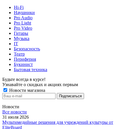
Hi-Fi
Наушники
Pro Audio
Pro Light
Pro Video
Гитары
Музыка
IT
Безопасность
Театр
Периферия
Букинист
Бытовая техника
Будьте всегда в курсе!
Узнавайте о скидках и акциях первым
Новости магазина
Новости
Все новости
31 июля 2026
Мультимедийные решения для учреждений культуры от
EliteBoard