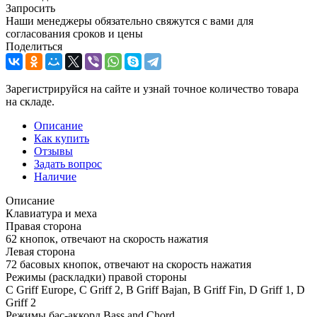
Запросить
Наши менеджеры обязательно свяжутся с вами для
согласования сроков и цены
Поделиться
Зарегистрируйся на сайте и узнай точное количество товара
на складе.
Описание
Как купить
Отзывы
Задать вопрос
Наличие
Описание
Клавиатура и меха
Правая сторона
62 кнопок, отвечают на скорость нажатия
Левая сторона
72 басовых кнопок, отвечают на скорость нажатия
Режимы (раскладки) правой стороны
C Griff Europe, C Griff 2, B Griff Bajan, B Griff Fin, D Griff 1, D
Griff 2
Режимы бас-аккорд Bass and Chord