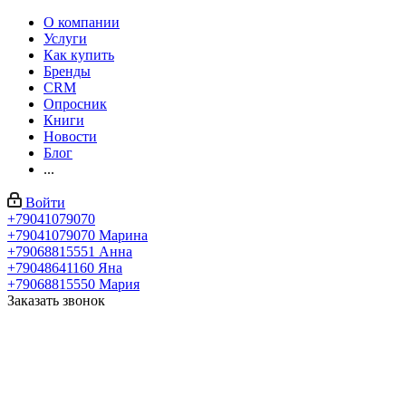
О компании
Услуги
Как купить
Бренды
CRM
Опросник
Книги
Новости
Блог
...
Войти
+79041079070
+79041079070
Марина
+79068815551
Анна
+79048641160
Яна
+79068815550
Мария
Заказать звонок