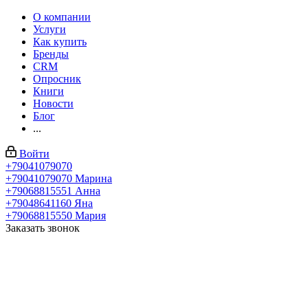
О компании
Услуги
Как купить
Бренды
CRM
Опросник
Книги
Новости
Блог
...
Войти
+79041079070
+79041079070
Марина
+79068815551
Анна
+79048641160
Яна
+79068815550
Мария
Заказать звонок