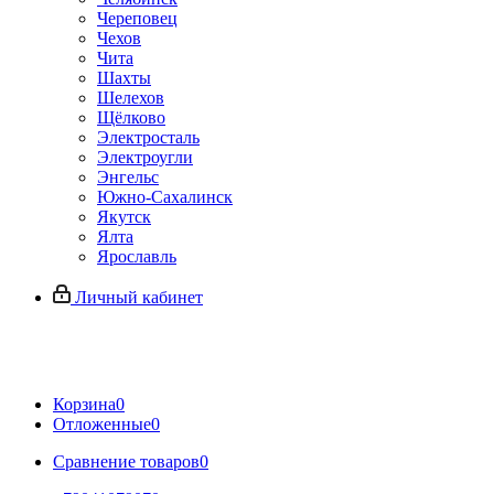
Череповец
Чехов
Чита
Шахты
Шелехов
Щёлково
Электросталь
Электроугли
Энгельс
Южно-Сахалинск
Якутск
Ялта
Ярославль
Личный кабинет
Корзина
0
Отложенные
0
Сравнение товаров
0