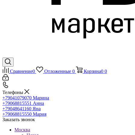
Сравнение
0
Отложенные
0
Корзина
0
0
Телефоны
+79041079070
Марина
+79068815551
Анна
+79048641160
Яна
+79068815550
Мария
Заказать звонок
Москва