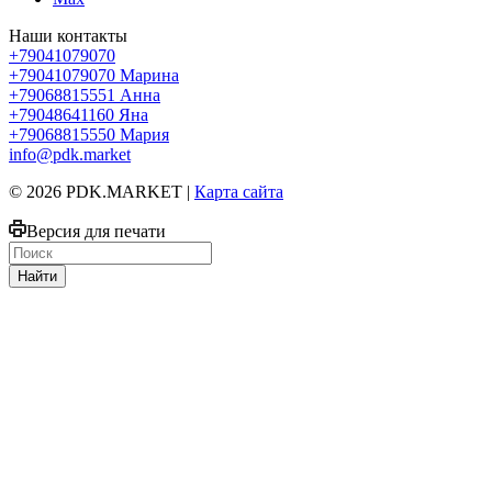
Наши контакты
+79041079070
+79041079070
Марина
+79068815551
Анна
+79048641160
Яна
+79068815550
Мария
info@pdk.market
© 2026 PDK.MARKET |
Карта сайта
Версия для печати
Найти