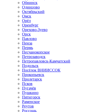
Обнинск
Одинцово
Октябрьский
Омск
Орёл
Оренбург
Орехово-Зуево
Орск
Павлово
Пенза
Пермь
Песчанокопское
Петрозаводск
Петропавловск-Камчатский
Подольск
Посёлок ВНИИССОК
Прокопьевск
Пролетарск
Псков
Пугачёв
Пушкино
Пятигорск
Раменское
Реутов
Россошь