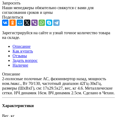
Запросить
Наши менеджеры обязательно свяжутся с вами для
согласования сроков и цены
Поделиться
Зарегистрируйся на сайте и узнай точное количество товара
на складе.
Описание
Как купить
Отзывы
Задать вопрос
Наличие
Описание
2-полосные полочные АС, фазоинвертор назад, мощность
ном./макс., Вт 70/130, частотный диапазон 42Гц-30кГц,
размеры (ШхВхГ), см: 17х29.5х27, вес, кг 4.6. Металлические
сетки. НЧ динамик 16см. ВЧ динамик 2.5см. Сделано в Чехии.
Характеристики
Вес, кг