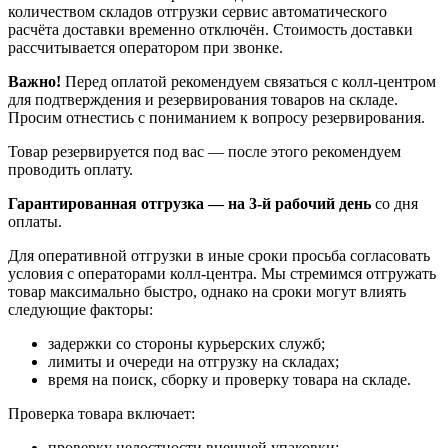
количеством складов отгрузки сервис автоматического
расчёта доставки временно отключён. Стоимость доставки
рассчитывается оператором при звонке.
Важно!
Перед оплатой рекомендуем связаться с колл‑центром
для подтверждения и резервирования товаров на складе.
Просим отнестись с пониманием к вопросу резервирования.
Товар резервируется под вас — после этого рекомендуем
проводить оплату.
Гарантированная отгрузка — на 3‑й рабочий день
со дня
оплаты.
Для оперативной отгрузки в иные сроки просьба согласовать
условия с операторами колл‑центра. Мы стремимся отгружать
товар максимально быстро, однако на сроки могут влиять
следующие факторы:
задержки со стороны курьерских служб;
лимиты и очереди на отгрузку на складах;
время на поиск, сборку и проверку товара на складе.
Проверка товара включает:
проверку целостности внешней упаковки;