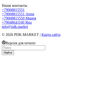
Наши контакты
+79068815551
+79068815551
Анна
+79068815550
Мария
+79048641160
Яна
info@pdk.market
© 2026 PDK.MARKET |
Карта сайта
Версия для печати
Найти