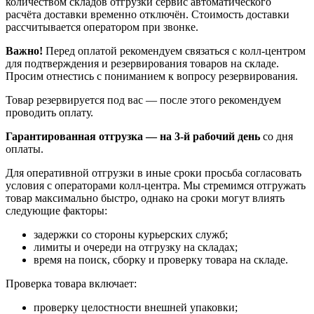
количеством складов отгрузки сервис автоматического
расчёта доставки временно отключён. Стоимость доставки
рассчитывается оператором при звонке.
Важно!
Перед оплатой рекомендуем связаться с колл‑центром
для подтверждения и резервирования товаров на складе.
Просим отнестись с пониманием к вопросу резервирования.
Товар резервируется под вас — после этого рекомендуем
проводить оплату.
Гарантированная отгрузка — на 3‑й рабочий день
со дня
оплаты.
Для оперативной отгрузки в иные сроки просьба согласовать
условия с операторами колл‑центра. Мы стремимся отгружать
товар максимально быстро, однако на сроки могут влиять
следующие факторы:
задержки со стороны курьерских служб;
лимиты и очереди на отгрузку на складах;
время на поиск, сборку и проверку товара на складе.
Проверка товара включает:
проверку целостности внешней упаковки;