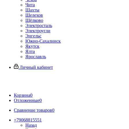
Чита
Шахты
Шелехов
Щёлково
Электросталь
Электроугли
Энгельс
Южно-Сахалинск
Якутск
Ялта
Ярославль
Личный кабинет
Корзина
0
Отложенные
0
Сравнение товаров
0
+79068815551
Назад