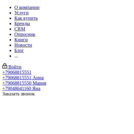
О компании
Услуги
Как купить
Бренды
CRM
Опросник
Книги
Новости
Блог
...
Войти
+79068815551
+79068815551
Анна
+79068815550
Мария
+79048641160
Яна
Заказать звонок