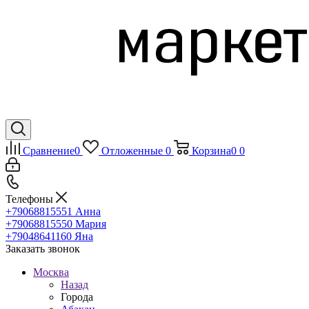
Сравнение
0
Отложенные
0
Корзина
0
0
Телефоны
+79068815551
Анна
+79068815550
Мария
+79048641160
Яна
Заказать звонок
Москва
Назад
Города