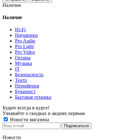
Наличие
Наличие
Hi-Fi
Наушники
Pro Audio
Pro Light
Pro Video
Гитары
Музыка
IT
Безопасность
Театр
Периферия
Букинист
Бытовая техника
Будьте всегда в курсе!
Узнавайте о скидках и акциях первым
Новости магазина
Новости