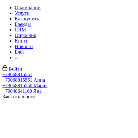
О компании
Услуги
Как купить
Бренды
CRM
Опросник
Книги
Новости
Блог
...
Войти
+79068815551
+79068815551
Анна
+79068815550
Мария
+79048641160
Яна
Заказать звонок