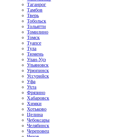
Таганрог
Тамбов
Тверь
Тобольск
Тольятти
Томилино
Томск
Туапсе
Тула
Тюмень
Улан-Удэ
Ульяновск
Урюпинск
Уссурийск
Уфа
Ухта
Фрязино
Хабаровск
Химки
Хотьково
Целина
Чебоксары
Челябинск
Череповец
Чехов