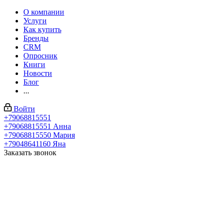
О компании
Услуги
Как купить
Бренды
CRM
Опросник
Книги
Новости
Блог
...
Войти
+79068815551
+79068815551
Анна
+79068815550
Мария
+79048641160
Яна
Заказать звонок