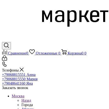
Сравнение
0
Отложенные
0
Корзина
0
0
Телефоны
+79068815551
Анна
+79068815550
Мария
+79048641160
Яна
Заказать звонок
Москва
Назад
Города