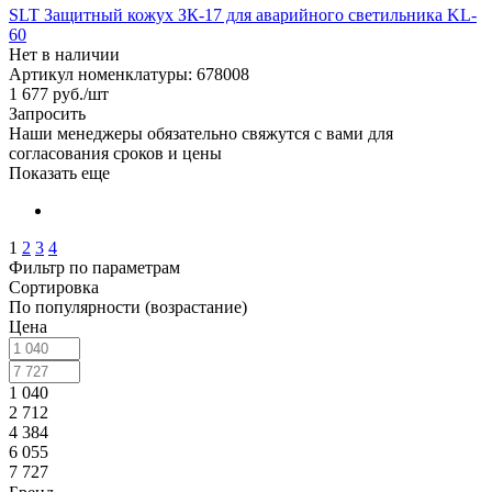
SLT Защитный кожух ЗК-17 для аварийного светильника KL-
60
Нет в наличии
Артикул номенклатуры: 678008
1 677
руб.
/шт
Запросить
Наши менеджеры обязательно свяжутся с вами для
согласования сроков и цены
Показать еще
1
2
3
4
Фильтр по параметрам
Сортировка
По популярности (возрастание)
Цена
1 040
2 712
4 384
6 055
7 727