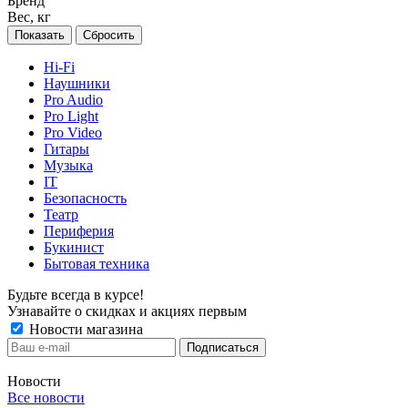
Бренд
Вес, кг
Сбросить
Hi-Fi
Наушники
Pro Audio
Pro Light
Pro Video
Гитары
Музыка
IT
Безопасность
Театр
Периферия
Букинист
Бытовая техника
Будьте всегда в курсе!
Узнавайте о скидках и акциях первым
Новости магазина
Новости
Все новости