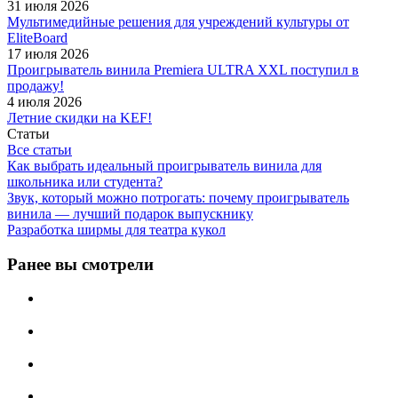
31 июля 2026
Мультимедийные решения для учреждений культуры от
EliteBoard
17 июля 2026
Проигрыватель винила Premiera ULTRA XXL поступил в
продажу!
4 июля 2026
Летние скидки на KEF!
Статьи
Все статьи
Как выбрать идеальный проигрыватель винила для
школьника или студента?
Звук, который можно потрогать: почему проигрыватель
винила — лучший подарок выпускнику
Разработка ширмы для театра кукол
Ранее вы смотрели