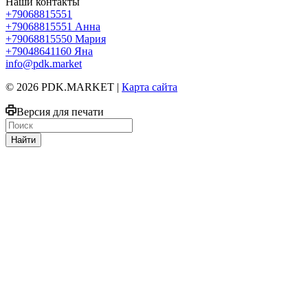
Наши контакты
+79068815551
+79068815551
Анна
+79068815550
Мария
+79048641160
Яна
info@pdk.market
© 2026 PDK.MARKET |
Карта сайта
Версия для печати
Найти