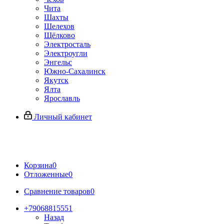
Чита
Шахты
Шелехов
Щёлково
Электросталь
Электроугли
Энгельс
Южно-Сахалинск
Якутск
Ялта
Ярославль
Личный кабинет
Корзина
0
Отложенные
0
Сравнение товаров
0
+79068815551
Назад