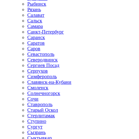
Рыбинск
Рязань
Салават
Сальск
Самара
Санкт-Петербург
Саранск
Саратов
Саров
Севастополь
Северодвинск
Сергиев Посад
Серпухов
Симферополь
Славянск-на-Кубани
Смоленск
Солнечногорск
Сочи
Ставрополь
Старый Оскол
Стерлитамак
Ступино
Сургут
Сызрань
Сыктывкар