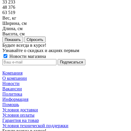
33 233
48 376
63 519
Вес, кг
Ширина, см
Длина, см
Высота, см
Сбросить
Будьте всегда в курсе!
Узнавайте о скидках и акциях первым
Новости магазина
Компания
О компании
Новости
Вакансии
Политика
Информация
Помощь
Условия доставки
Условия оплаты
Гарантия на товар
Условия технической поддержки
Будьте всегда в курсе!