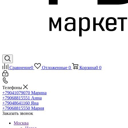
Сравнение
0
Отложенные
0
Корзина
0
0
Телефоны
+79041079070
Марина
+79068815551
Анна
+79048641160
Яна
+79068815550
Мария
Заказать звонок
Москва