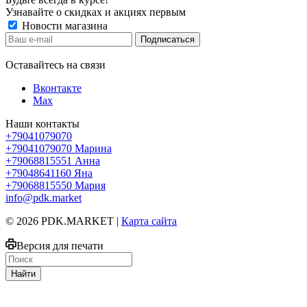
Узнавайте о скидках и акциях первым
Новости магазина
Оставайтесь на связи
Вконтакте
Max
Наши контакты
+79041079070
+79041079070
Марина
+79068815551
Анна
+79048641160
Яна
+79068815550
Мария
info@pdk.market
© 2026 PDK.MARKET |
Карта сайта
Версия для печати
Найти