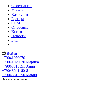
О компании
Услуги
Как купить
Бренды
CRM
Опросник
Книги
Новости
Блог
...
Войти
+79041079070
+79041079070
Марина
+79068815551
Анна
+79048641160
Яна
+79068815550
Мария
Заказать звонок