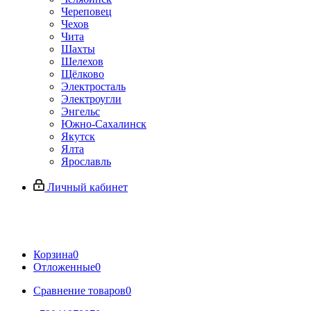
Череповец
Чехов
Чита
Шахты
Шелехов
Щёлково
Электросталь
Электроугли
Энгельс
Южно-Сахалинск
Якутск
Ялта
Ярославль
Личный кабинет
Корзина
0
Отложенные
0
Сравнение товаров
0