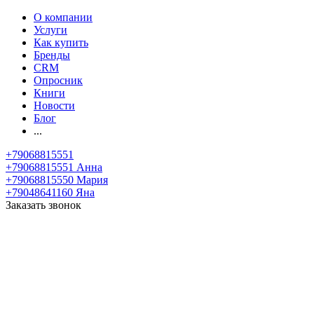
О компании
Услуги
Как купить
Бренды
CRM
Опросник
Книги
Новости
Блог
...
+79068815551
+79068815551
Анна
+79068815550
Мария
+79048641160
Яна
Заказать звонок