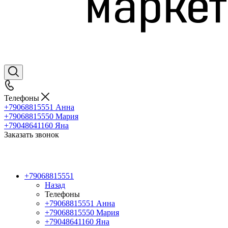
Телефоны
+79068815551
Анна
+79068815550
Мария
+79048641160
Яна
Заказать звонок
+79068815551
Назад
Телефоны
+79068815551
Анна
+79068815550
Мария
+79048641160
Яна