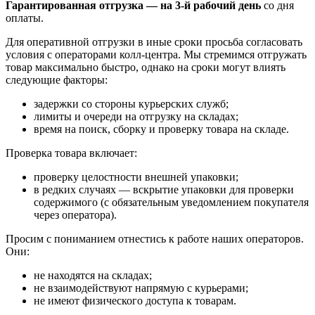
Гарантированная отгрузка — на 3‑й рабочий день
со дня
оплаты.
Для оперативной отгрузки в иные сроки просьба согласовать
условия с операторами колл‑центра. Мы стремимся отгружать
товар максимально быстро, однако на сроки могут влиять
следующие факторы:
задержки со стороны курьерских служб;
лимиты и очереди на отгрузку на складах;
время на поиск, сборку и проверку товара на складе.
Проверка товара включает:
проверку целостности внешней упаковки;
в редких случаях — вскрытие упаковки для проверки
содержимого (с обязательным уведомлением покупателя
через оператора).
Просим с пониманием отнестись к работе наших операторов.
Они:
не находятся на складах;
не взаимодействуют напрямую с курьерами;
не имеют физического доступа к товарам.