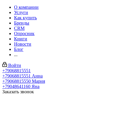
О компании
Услуги
Как купить
Бренды
CRM
Опросник
Книги
Новости
Блог
...
Войти
+79068815551
+79068815551
Анна
+79068815550
Мария
+79048641160
Яна
Заказать звонок