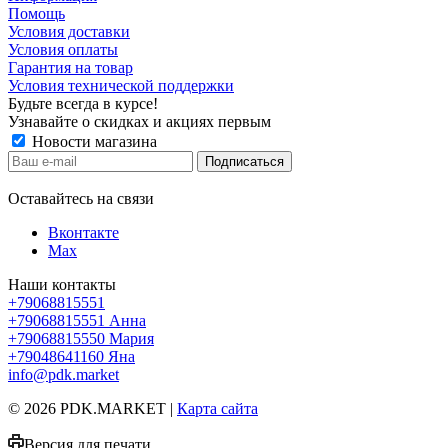
Помощь
Условия доставки
Условия оплаты
Гарантия на товар
Условия технической поддержки
Будьте всегда в курсе!
Узнавайте о скидках и акциях первым
Новости магазина
Оставайтесь на связи
Вконтакте
Max
Наши контакты
+79068815551
+79068815551
Анна
+79068815550
Мария
+79048641160
Яна
info@pdk.market
© 2026 PDK.MARKET |
Карта сайта
Версия для печати