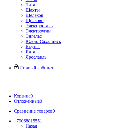
Чита
Шахты
Шелехов
Щёлково
Электросталь
Электроугли
Энгельс
Южно-Сахалинск
Якутск
Ялта
Ярославль
Личный кабинет
Корзина
0
Отложенные
0
Сравнение товаров
0
+79068815551
Назад