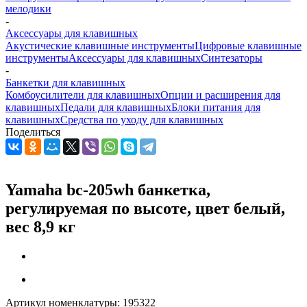
мелодики
-
Аксессуары для клавишных
Акустические клавишные инструменты
Цифровые клавишные
инструменты
Аксессуары для клавишных
Синтезаторы
-
Банкетки для клавишных
Комбоусилители для клавишных
Опции и расширения для
клавишных
Педали для клавишных
Блоки питания для
клавишных
Средства по уходу для клавишных
Поделиться
Yamaha bc-205wh банкетка,
регулируемая по высоте, цвет белый,
вес 8,9 кг
Артикул номенклатуры:
195322