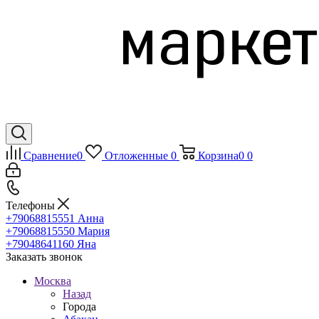
Сравнение
0
Отложенные
0
Корзина
0
0
Телефоны
+79068815551
Анна
+79068815550
Мария
+79048641160
Яна
Заказать звонок
Москва
Назад
Города