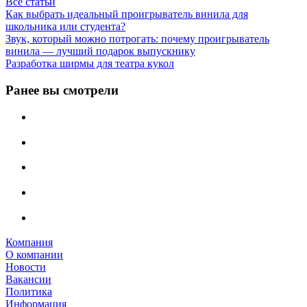
Все статьи
Как выбрать идеальный проигрыватель винила для
школьника или студента?
Звук, который можно потрогать: почему проигрыватель
винила — лучший подарок выпускнику
Разработка ширмы для театра кукол
Ранее вы смотрели
Компания
О компании
Новости
Вакансии
Политика
Информация