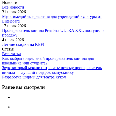
Новости
Все новости
31 июля 2026
Мультимедийные решения для учреждений культуры от
EliteBoard
17 июля 2026
Проигрыватель винила Premiera ULTRA XXL поступил в
продажу!
4 июля 2026
Летние скидки на KEF!
Статьи
Все статьи
Как выбрать идеальный проигрыватель винила для
школьника или студента?
Звук, который можно потрогать: почему проигрыватель
винила — лучший подарок выпускнику
Разработка ширмы для театра кукол
Ранее вы смотрели