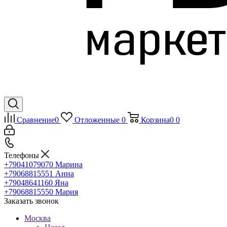
Сравнение
0
Отложенные
0
Корзина
0
0
Телефоны
+79041079070
Марина
+79068815551
Анна
+79048641160
Яна
+79068815550
Мария
Заказать звонок
Москва