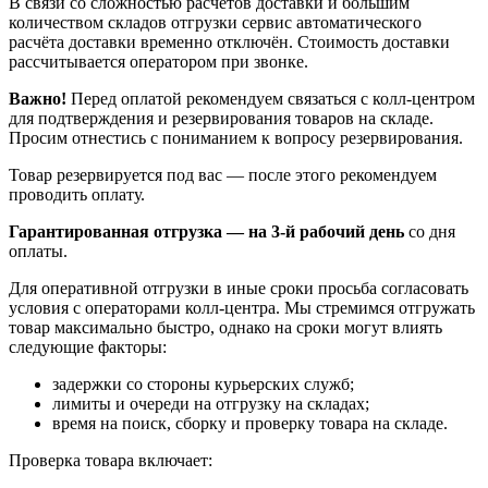
В связи со сложностью расчётов доставки и большим
количеством складов отгрузки сервис автоматического
расчёта доставки временно отключён. Стоимость доставки
рассчитывается оператором при звонке.
Важно!
Перед оплатой рекомендуем связаться с колл‑центром
для подтверждения и резервирования товаров на складе.
Просим отнестись с пониманием к вопросу резервирования.
Товар резервируется под вас — после этого рекомендуем
проводить оплату.
Гарантированная отгрузка — на 3‑й рабочий день
со дня
оплаты.
Для оперативной отгрузки в иные сроки просьба согласовать
условия с операторами колл‑центра. Мы стремимся отгружать
товар максимально быстро, однако на сроки могут влиять
следующие факторы:
задержки со стороны курьерских служб;
лимиты и очереди на отгрузку на складах;
время на поиск, сборку и проверку товара на складе.
Проверка товара включает: