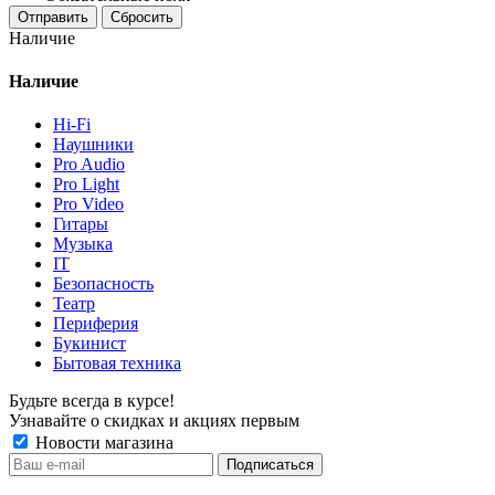
Отправить
Сбросить
Наличие
Наличие
Hi-Fi
Наушники
Pro Audio
Pro Light
Pro Video
Гитары
Музыка
IT
Безопасность
Театр
Периферия
Букинист
Бытовая техника
Будьте всегда в курсе!
Узнавайте о скидках и акциях первым
Новости магазина