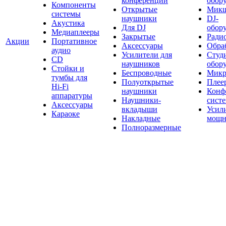
конференций
обор
Компоненты
Открытые
Мик
системы
наушники
DJ-
Акустика
Для DJ
обор
Медиаплееры
Закрытые
Ради
Акции
Портативное
Аксессуары
Обраб
аудио
Усилители для
Студ
CD
наушников
обор
Стойки и
Беспроводные
Микр
тумбы для
Полуоткрытые
Плее
Hi-Fi
наушники
Конф
аппаратуры
Наушники-
сист
Аксессуары
вкладыши
Усил
Караоке
Накладные
мощн
Полноразмерные