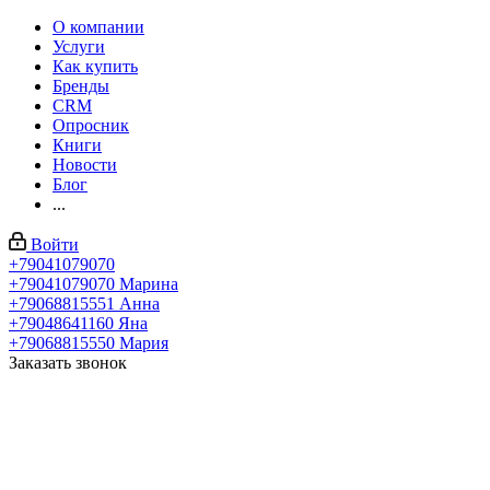
О компании
Услуги
Как купить
Бренды
CRM
Опросник
Книги
Новости
Блог
...
Войти
+79041079070
+79041079070
Марина
+79068815551
Анна
+79048641160
Яна
+79068815550
Мария
Заказать звонок