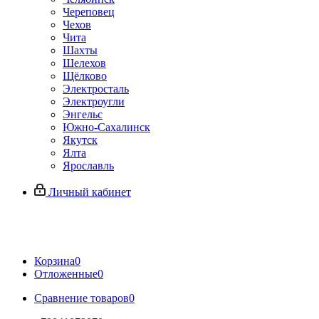
Череповец
Чехов
Чита
Шахты
Шелехов
Щёлково
Электросталь
Электроугли
Энгельс
Южно-Сахалинск
Якутск
Ялта
Ярославль
Личный кабинет
Корзина
0
Отложенные
0
Сравнение товаров
0