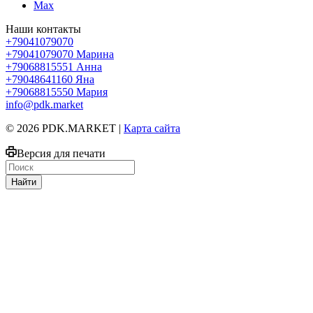
Max
Наши контакты
+79041079070
+79041079070
Марина
+79068815551
Анна
+79048641160
Яна
+79068815550
Мария
info@pdk.market
© 2026 PDK.MARKET |
Карта сайта
Версия для печати
Найти