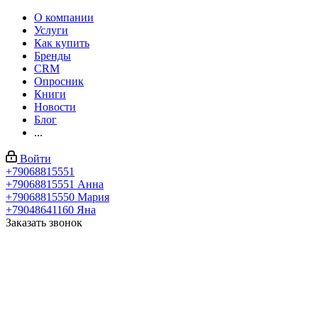
О компании
Услуги
Как купить
Бренды
CRM
Опросник
Книги
Новости
Блог
...
Войти
+79068815551
+79068815551
Анна
+79068815550
Мария
+79048641160
Яна
Заказать звонок