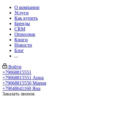
О компании
Услуги
Как купить
Бренды
CRM
Опросник
Книги
Новости
Блог
...
Войти
+79068815551
+79068815551
Анна
+79068815550
Мария
+79048641160
Яна
Заказать звонок