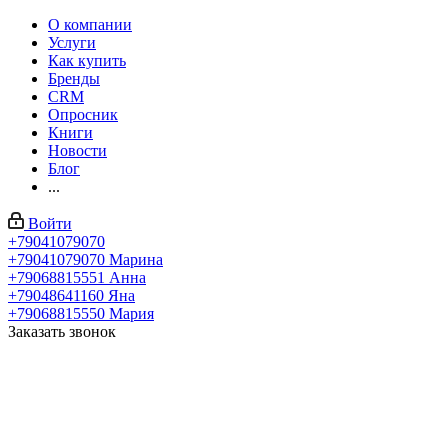
О компании
Услуги
Как купить
Бренды
CRM
Опросник
Книги
Новости
Блог
...
Войти
+79041079070
+79041079070
Марина
+79068815551
Анна
+79048641160
Яна
+79068815550
Мария
Заказать звонок