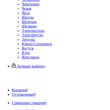
Череповец
Чехов
Чита
Шахты
Шелехов
Щёлково
Электросталь
Электроугли
Энгельс
Южно-Сахалинск
Якутск
Ялта
Ярославль
Личный кабинет
Корзина
0
Отложенные
0
Сравнение товаров
0