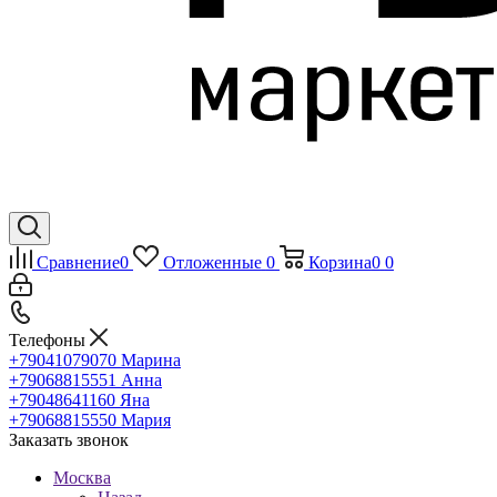
Сравнение
0
Отложенные
0
Корзина
0
0
Телефоны
+79041079070
Марина
+79068815551
Анна
+79048641160
Яна
+79068815550
Мария
Заказать звонок
Москва