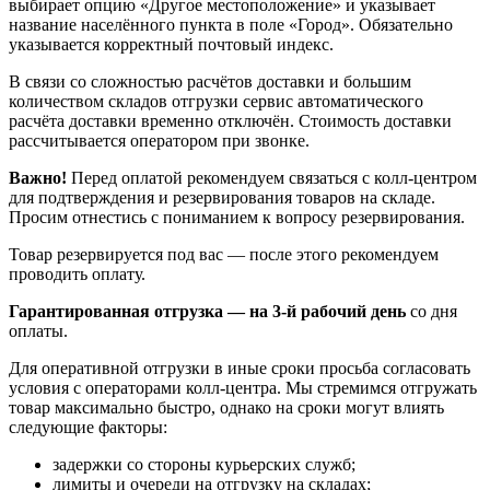
выбирает опцию «Другое местоположение» и указывает
название населённого пункта в поле «Город». Обязательно
указывается корректный почтовый индекс.
В связи со сложностью расчётов доставки и большим
количеством складов отгрузки сервис автоматического
расчёта доставки временно отключён. Стоимость доставки
рассчитывается оператором при звонке.
Важно!
Перед оплатой рекомендуем связаться с колл‑центром
для подтверждения и резервирования товаров на складе.
Просим отнестись с пониманием к вопросу резервирования.
Товар резервируется под вас — после этого рекомендуем
проводить оплату.
Гарантированная отгрузка — на 3‑й рабочий день
со дня
оплаты.
Для оперативной отгрузки в иные сроки просьба согласовать
условия с операторами колл‑центра. Мы стремимся отгружать
товар максимально быстро, однако на сроки могут влиять
следующие факторы:
задержки со стороны курьерских служб;
лимиты и очереди на отгрузку на складах;