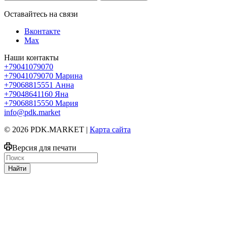
Оставайтесь на связи
Вконтакте
Max
Наши контакты
+79041079070
+79041079070
Марина
+79068815551
Анна
+79048641160
Яна
+79068815550
Мария
info@pdk.market
© 2026 PDK.MARKET |
Карта сайта
Версия для печати
Найти