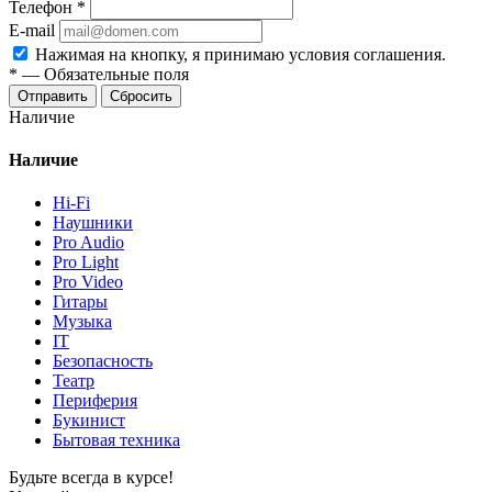
Телефон
*
E-mail
Нажимая на кнопку, я принимаю условия соглашения.
*
—
Обязательные поля
Отправить
Сбросить
Наличие
Наличие
Hi-Fi
Наушники
Pro Audio
Pro Light
Pro Video
Гитары
Музыка
IT
Безопасность
Театр
Периферия
Букинист
Бытовая техника
Будьте всегда в курсе!