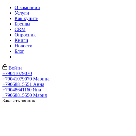
О компании
Услуги
Как купить
Бренды
CRM
Опросник
Книги
Новости
Блог
...
Войти
+79041079070
+79041079070
Марина
+79068815551
Анна
+79048641160
Яна
+79068815550
Мария
Заказать звонок