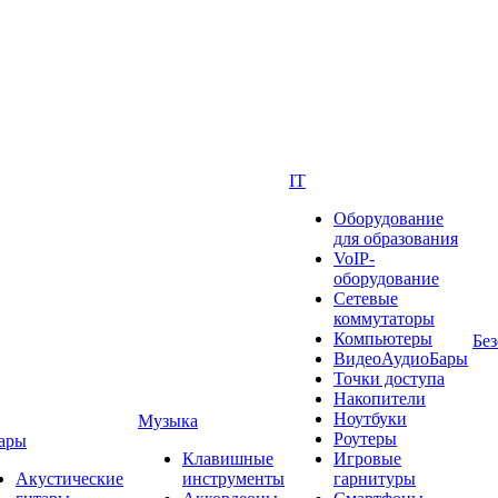
IT
Оборудование
для образования
VoIP-
оборудование
Сетевые
коммутаторы
Компьютеры
Без
ВидеоАудиоБары
Точки доступа
Накопители
Ноутбуки
Музыка
Роутеры
ары
Клавишные
Игровые
Акустические
инструменты
гарнитуры