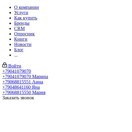
О компании
Услуги
Как купить
Бренды
CRM
Опросник
Книги
Новости
Блог
...
Войти
+79041079070
+79041079070
Марина
+79068815551
Анна
+79048641160
Яна
+79068815550
Мария
Заказать звонок