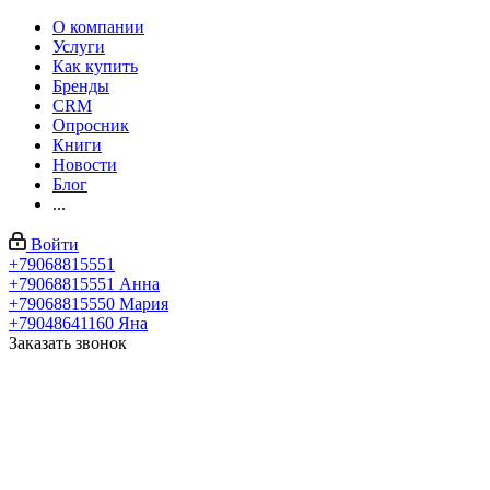
О компании
Услуги
Как купить
Бренды
CRM
Опросник
Книги
Новости
Блог
...
Войти
+79068815551
+79068815551
Анна
+79068815550
Мария
+79048641160
Яна
Заказать звонок