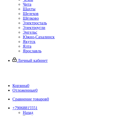
Чита
Шахты
Шелехов
Щёлково
Электросталь
Электроугли
Энгельс
Южно-Сахалинск
Якутск
Ялта
Ярославль
Личный кабинет
Корзина
0
Отложенные
0
Сравнение товаров
0
+79068815551
Назад