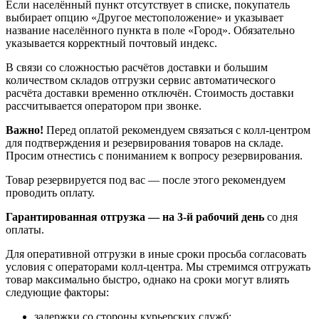
Если населённый пункт отсутствует в списке, покупатель
выбирает опцию «Другое местоположение» и указывает
название населённого пункта в поле «Город». Обязательно
указывается корректный почтовый индекс.
В связи со сложностью расчётов доставки и большим
количеством складов отгрузки сервис автоматического
расчёта доставки временно отключён. Стоимость доставки
рассчитывается оператором при звонке.
Важно!
Перед оплатой рекомендуем связаться с колл‑центром
для подтверждения и резервирования товаров на складе.
Просим отнестись с пониманием к вопросу резервирования.
Товар резервируется под вас — после этого рекомендуем
проводить оплату.
Гарантированная отгрузка — на 3‑й рабочий день
со дня
оплаты.
Для оперативной отгрузки в иные сроки просьба согласовать
условия с операторами колл‑центра. Мы стремимся отгружать
товар максимально быстро, однако на сроки могут влиять
следующие факторы:
задержки со стороны курьерских служб;