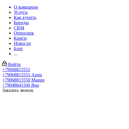
О компании
Услуги
Как купить
Бренды
CRM
Опросник
Книги
Новости
Блог
...
Войти
+79068815551
+79068815551
Анна
+79068815550
Мария
+79048641160
Яна
Заказать звонок