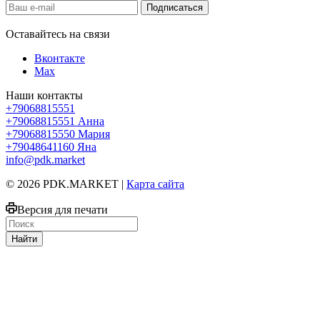
Оставайтесь на связи
Вконтакте
Max
Наши контакты
+79068815551
+79068815551
Анна
+79068815550
Мария
+79048641160
Яна
info@pdk.market
© 2026 PDK.MARKET |
Карта сайта
Версия для печати
Найти