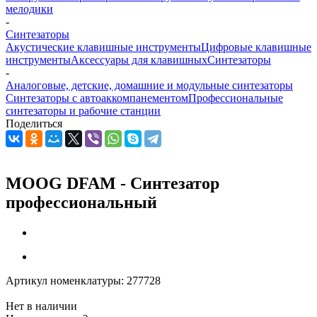
мелодики
-
Синтезаторы
Акустические клавишные инструменты
Цифровые клавишные
инструменты
Аксессуары для клавишных
Синтезаторы
-
Аналоговые, детские, домашние и модульные синтезаторы
Синтезаторы с автоаккомпанементом
Профессиональные
синтезаторы и рабочие станции
Поделиться
MOOG DFAM - Синтезатор
профессиональный
Артикул номенклатуры:
277728
Нет в наличии