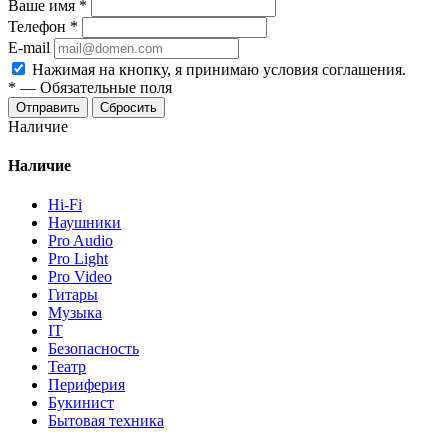
Ваше имя
*
Телефон
*
E-mail
Нажимая на кнопку, я принимаю условия соглашения.
*
—
Обязательные поля
Отправить
Сбросить
Наличие
Наличие
Hi-Fi
Наушники
Pro Audio
Pro Light
Pro Video
Гитары
Музыка
IT
Безопасность
Театр
Периферия
Букинист
Бытовая техника