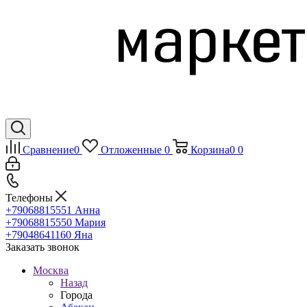
Сравнение
0
Отложенные
0
Корзина
0
0
Телефоны
+79068815551
Анна
+79068815550
Мария
+79048641160
Яна
Заказать звонок
Москва
Назад
Города