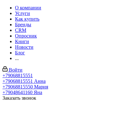
О компании
Услуги
Как купить
Бренды
CRM
Опросник
Книги
Новости
Блог
...
Войти
+79068815551
+79068815551
Анна
+79068815550
Мария
+79048641160
Яна
Заказать звонок