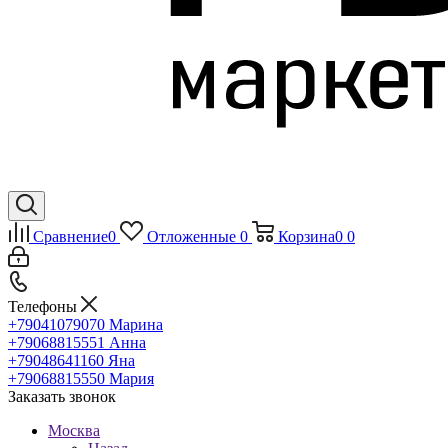
Сравнение
0
Отложенные
0
Корзина
0
0
Телефоны
+79041079070
Марина
+79068815551
Анна
+79048641160
Яна
+79068815550
Мария
Заказать звонок
Москва