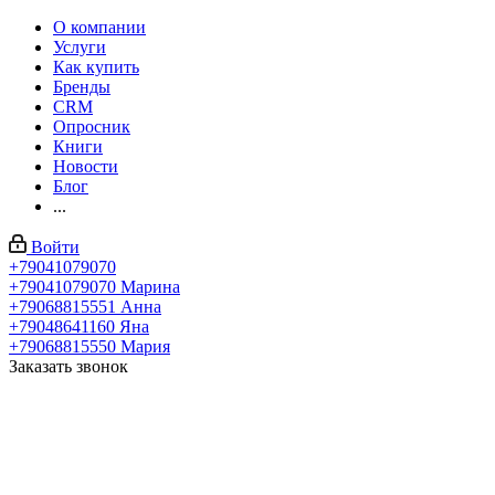
О компании
Услуги
Как купить
Бренды
CRM
Опросник
Книги
Новости
Блог
...
Войти
+79041079070
+79041079070
Марина
+79068815551
Анна
+79048641160
Яна
+79068815550
Мария
Заказать звонок