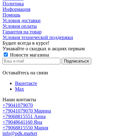
Политика
Информация
Помощь
Условия доставки
Условия оплаты
Гарантия на товар
Условия технической поддержки
Будьте всегда в курсе!
Узнавайте о скидках и акциях первым
Новости магазина
Оставайтесь на связи
Вконтакте
Max
Наши контакты
+79041079070
+79041079070
Марина
+79068815551
Анна
+79048641160
Яна
+79068815550
Мария
info@pdk.market