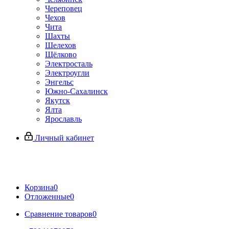
Череповец
Чехов
Чита
Шахты
Шелехов
Щёлково
Электросталь
Электроугли
Энгельс
Южно-Сахалинск
Якутск
Ялта
Ярославль
Личный кабинет
Корзина
0
Отложенные
0
Сравнение товаров
0