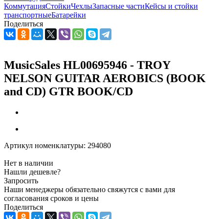
Коммутация
Стойки
Чехлы
Запасные части
Кейсы и стойки
транспортные
Батарейки
Поделиться
MusicSales HL00695946 - TROY
NELSON GUITAR AEROBICS (BOOK
and CD) GTR BOOK/CD
Артикул номенклатуры:
294080
Нет в наличии
Нашли дешевле?
Запросить
Наши менеджеры обязательно свяжутся с вами для
согласования сроков и цены
Поделиться