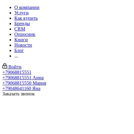
О компании
Услуги
Как купить
Бренды
CRM
Опросник
Книги
Новости
Блог
...
Войти
+79068815551
+79068815551
Анна
+79068815550
Мария
+79048641160
Яна
Заказать звонок