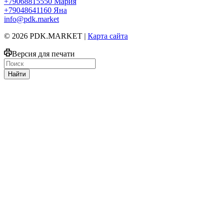
+79068815550
Мария
+79048641160
Яна
info@pdk.market
© 2026 PDK.MARKET |
Карта сайта
Версия для печати
Найти