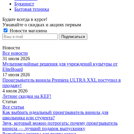
Букинист
Бытовая техника
Будьте всегда в курсе!
Узнавайте о скидках и акциях первым
Новости магазина
Новости
Все новости
31 июля 2026
Мультимедийные решения для учреждений культуры от
EliteBoard
17 июля 2026
Проигрыватель винила Premiera ULTRA XXL поступил в
продажу!
4 июля 2026
Летние скидки на KEF!
Статьи
Все статьи
Как выбрать идеальный проигрыватель винила для
школьника или студента?
Звук, который можно потрогать: почему проигрыватель
винила — лучший подарок выпускнику
Разработка ширмы для театра кукол