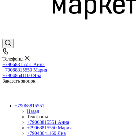
Телефоны
+79068815551
Анна
+79068815550
Мария
+79048641160
Яна
Заказать звонок
+79068815551
Назад
Телефоны
+79068815551
Анна
+79068815550
Мария
+79048641160
Яна