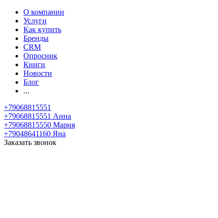
О компании
Услуги
Как купить
Бренды
CRM
Опросник
Книги
Новости
Блог
...
+79068815551
+79068815551
Анна
+79068815550
Мария
+79048641160
Яна
Заказать звонок