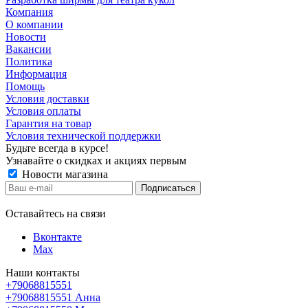
Компания
О компании
Новости
Вакансии
Политика
Информация
Помощь
Условия доставки
Условия оплаты
Гарантия на товар
Условия технической поддержки
Будьте всегда в курсе!
Узнавайте о скидках и акциях первым
Новости магазина
Оставайтесь на связи
Вконтакте
Max
Наши контакты
+79068815551
+79068815551
Анна