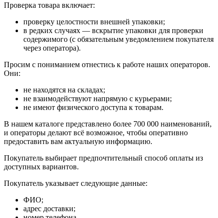
Проверка товара включает:
проверку целостности внешней упаковки;
в редких случаях — вскрытие упаковки для проверки
содержимого (с обязательным уведомлением покупателя
через оператора).
Просим с пониманием отнестись к работе наших операторов.
Они:
не находятся на складах;
не взаимодействуют напрямую с курьерами;
не имеют физического доступа к товарам.
В нашем каталоге представлено более 700 000 наименований,
и операторы делают всё возможное, чтобы оперативно
предоставить вам актуальную информацию.
Покупатель выбирает предпочтительный способ оплаты из
доступных вариантов.
Покупатель указывает следующие данные:
ФИО;
адрес доставки;
номер телефона.