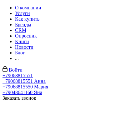
О компании
Услуги
Как купить
Бренды
CRM
Опросник
Книги
Новости
Блог
...
Войти
+79068815551
+79068815551
Анна
+79068815550
Мария
+79048641160
Яна
Заказать звонок