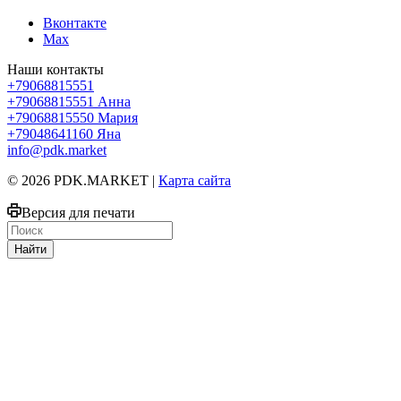
Вконтакте
Max
Наши контакты
+79068815551
+79068815551
Анна
+79068815550
Мария
+79048641160
Яна
info@pdk.market
© 2026 PDK.MARKET |
Карта сайта
Версия для печати
Найти