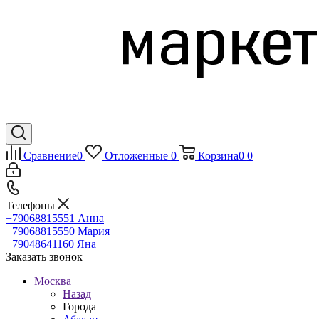
Сравнение
0
Отложенные
0
Корзина
0
0
Телефоны
+79068815551
Анна
+79068815550
Мария
+79048641160
Яна
Заказать звонок
Москва
Назад
Города