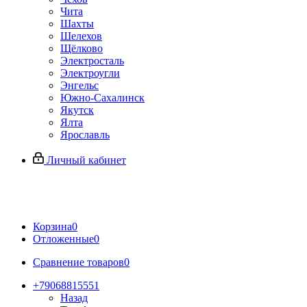
Чита
Шахты
Шелехов
Щёлково
Электросталь
Электроугли
Энгельс
Южно-Сахалинск
Якутск
Ялта
Ярославль
Личный кабинет
Корзина
0
Отложенные
0
Сравнение товаров
0
+79068815551
Назад