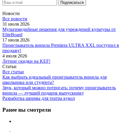
Новости
Все новости
31 июля 2026
Мультимедийные решения для учреждений культуры от
EliteBoard
17 июля 2026
Проигрыватель винила Premiera ULTRA XXL поступил в
продажу!
4 июля 2026
Летние скидки на KEF!
Статьи
Все статьи
Как выбрать идеальный проигрыватель винила для
школьника или студента?
Звук, который можно потрогать: почему проигрыватель
винила — лучший подарок выпускнику
Разработка ширмы для театра кукол
Ранее вы смотрели