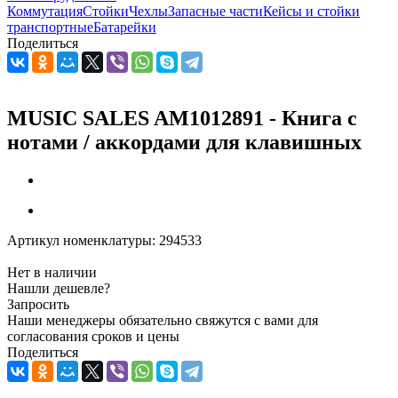
Коммутация
Стойки
Чехлы
Запасные части
Кейсы и стойки
транспортные
Батарейки
Поделиться
MUSIC SALES AM1012891 - Книга с
нотами / аккордами для клавишных
Артикул номенклатуры:
294533
Нет в наличии
Нашли дешевле?
Запросить
Наши менеджеры обязательно свяжутся с вами для
согласования сроков и цены
Поделиться