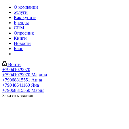
О компании
Услуги
Как купить
Бренды
CRM
Опросник
Книги
Новости
Блог
...
Войти
+79041079070
+79041079070
Марина
+79068815551
Анна
+79048641160
Яна
+79068815550
Мария
Заказать звонок