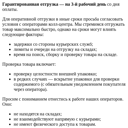
Гарантированная отгрузка — на 3‑й рабочий день
со дня
оплаты.
Для оперативной отгрузки в иные сроки просьба согласовать
условия с операторами колл‑центра. Мы стремимся отгружать
товар максимально быстро, однако на сроки могут влиять
следующие факторы:
задержки со стороны курьерских служб;
лимиты и очереди на отгрузку на складах;
время на поиск, сборку и проверку товара на складе.
Проверка товара включает:
проверку целостности внешней упаковки;
в редких случаях — вскрытие упаковки для проверки
содержимого (с обязательным уведомлением покупателя
через оператора).
Просим с пониманием отнестись к работе наших операторов.
Они:
не находятся на складах;
не взаимодействуют напрямую с курьерами;
не имеют физического доступа к товарам.