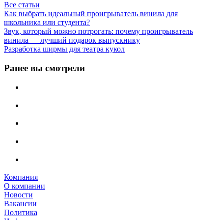
Все статьи
Как выбрать идеальный проигрыватель винила для
школьника или студента?
Звук, который можно потрогать: почему проигрыватель
винила — лучший подарок выпускнику
Разработка ширмы для театра кукол
Ранее вы смотрели
Компания
О компании
Новости
Вакансии
Политика