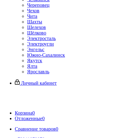
Череповец
Чехов
Чита
Шахты
Шелехов
Щёлково
Электросталь
Электроугли
Энгельс
Южно-Сахалинск
Якутск
Ялта
Ярославль
Личный кабинет
Корзина
0
Отложенные
0
Сравнение товаров
0