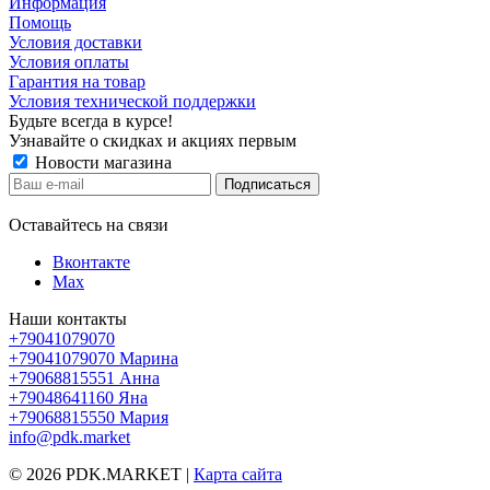
Информация
Помощь
Условия доставки
Условия оплаты
Гарантия на товар
Условия технической поддержки
Будьте всегда в курсе!
Узнавайте о скидках и акциях первым
Новости магазина
Оставайтесь на связи
Вконтакте
Max
Наши контакты
+79041079070
+79041079070
Марина
+79068815551
Анна
+79048641160
Яна
+79068815550
Мария
info@pdk.market
© 2026 PDK.MARKET |
Карта сайта