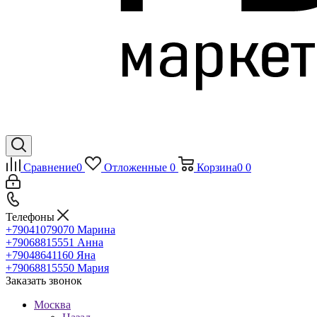
Сравнение
0
Отложенные
0
Корзина
0
0
Телефоны
+79041079070
Марина
+79068815551
Анна
+79048641160
Яна
+79068815550
Мария
Заказать звонок
Москва