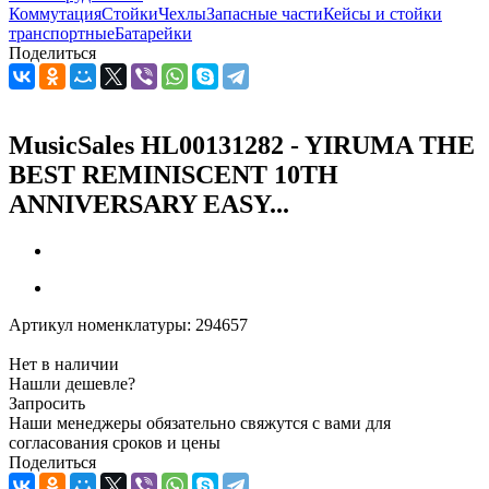
Коммутация
Стойки
Чехлы
Запасные части
Кейсы и стойки
транспортные
Батарейки
Поделиться
MusicSales HL00131282 - YIRUMA THE
BEST REMINISCENT 10TH
ANNIVERSARY EASY...
Артикул номенклатуры:
294657
Нет в наличии
Нашли дешевле?
Запросить
Наши менеджеры обязательно свяжутся с вами для
согласования сроков и цены
Поделиться