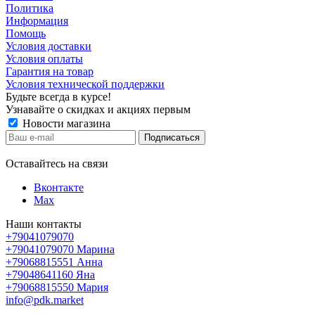
Политика
Информация
Помощь
Условия доставки
Условия оплаты
Гарантия на товар
Условия технической поддержки
Будьте всегда в курсе!
Узнавайте о скидках и акциях первым
Новости магазина
Оставайтесь на связи
Вконтакте
Max
Наши контакты
+79041079070
+79041079070
Марина
+79068815551
Анна
+79048641160
Яна
+79068815550
Мария
info@pdk.market