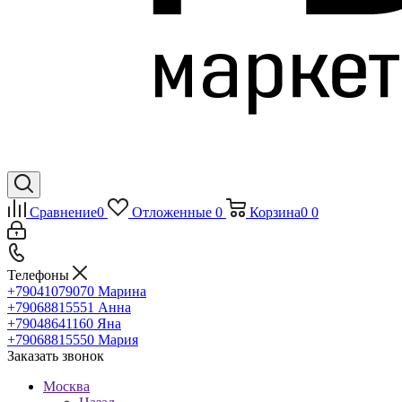
Сравнение
0
Отложенные
0
Корзина
0
0
Телефоны
+79041079070
Марина
+79068815551
Анна
+79048641160
Яна
+79068815550
Мария
Заказать звонок
Москва