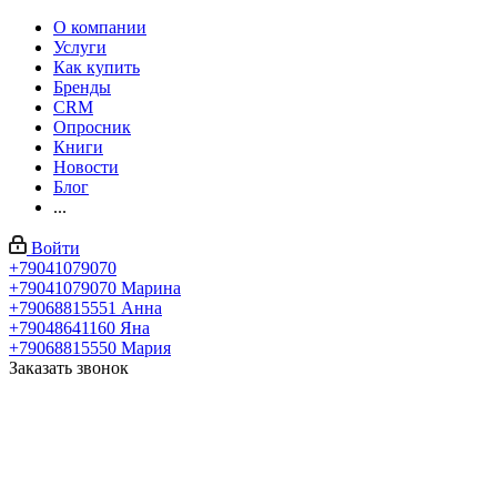
О компании
Услуги
Как купить
Бренды
CRM
Опросник
Книги
Новости
Блог
...
Войти
+79041079070
+79041079070
Марина
+79068815551
Анна
+79048641160
Яна
+79068815550
Мария
Заказать звонок