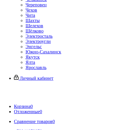
Череповец
Чехов
Чита
Шахты
Шелехов
Щёлково
Электросталь
Электроугли
Энгельс
Южно-Сахалинск
Якутск
Ялта
Ярославль
Личный кабинет
Корзина
0
Отложенные
0
Сравнение товаров
0