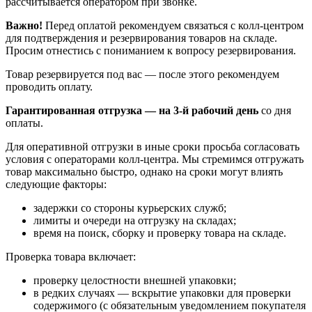
рассчитывается оператором при звонке.
Важно!
Перед оплатой рекомендуем связаться с колл‑центром
для подтверждения и резервирования товаров на складе.
Просим отнестись с пониманием к вопросу резервирования.
Товар резервируется под вас — после этого рекомендуем
проводить оплату.
Гарантированная отгрузка — на 3‑й рабочий день
со дня
оплаты.
Для оперативной отгрузки в иные сроки просьба согласовать
условия с операторами колл‑центра. Мы стремимся отгружать
товар максимально быстро, однако на сроки могут влиять
следующие факторы:
задержки со стороны курьерских служб;
лимиты и очереди на отгрузку на складах;
время на поиск, сборку и проверку товара на складе.
Проверка товара включает:
проверку целостности внешней упаковки;
в редких случаях — вскрытие упаковки для проверки
содержимого (с обязательным уведомлением покупателя