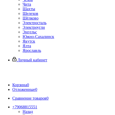
Чита
Шахты
Шелехов
Щёлково
Электросталь
Электроугли
Энгельс
Южно-Сахалинск
Якутск
Ялта
Ярославль
Личный кабинет
Корзина
0
Отложенные
0
Сравнение товаров
0
+79068815551
Назад