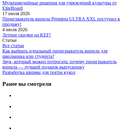
Мультимедийные решения для учреждений культуры от
EliteBoard
17 июля 2026
Проигрыватель винила Premiera ULTRA XXL поступил в
продажу!
4 июля 2026
Летние скидки на KEF!
Статьи
Все статьи
Как выбрать идеальный проигрыватель винила для
школьника или студента?
Звук, который можно потрогать: почему проигрыватель
винила — лучший подарок выпускнику
Разработка ширмы для театра кукол
Ранее вы смотрели