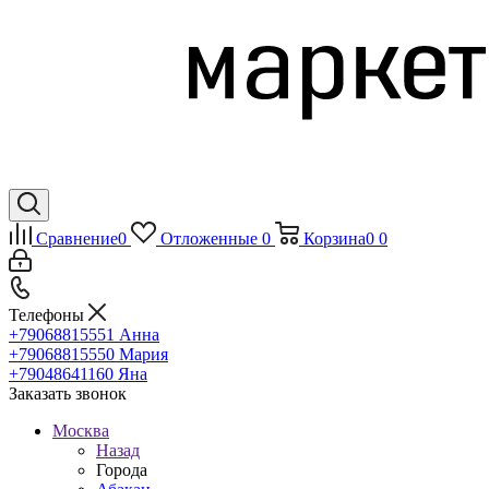
Сравнение
0
Отложенные
0
Корзина
0
0
Телефоны
+79068815551
Анна
+79068815550
Мария
+79048641160
Яна
Заказать звонок
Москва
Назад
Города