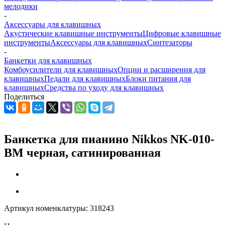
мелодики
-
Аксессуары для клавишных
Акустические клавишные инструменты
Цифровые клавишные
инструменты
Аксессуары для клавишных
Синтезаторы
-
Банкетки для клавишных
Комбоусилители для клавишных
Опции и расширения для
клавишных
Педали для клавишных
Блоки питания для
клавишных
Средства по уходу для клавишных
Поделиться
Банкетка для пианино Nikkos NK-010-
BM черная, сатинированная
Артикул номенклатуры:
318243