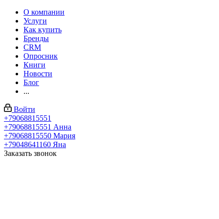
О компании
Услуги
Как купить
Бренды
CRM
Опросник
Книги
Новости
Блог
...
Войти
+79068815551
+79068815551
Анна
+79068815550
Мария
+79048641160
Яна
Заказать звонок