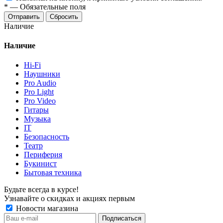
*
—
Обязательные поля
Отправить
Сбросить
Наличие
Наличие
Hi-Fi
Наушники
Pro Audio
Pro Light
Pro Video
Гитары
Музыка
IT
Безопасность
Театр
Периферия
Букинист
Бытовая техника
Будьте всегда в курсе!
Узнавайте о скидках и акциях первым
Новости магазина