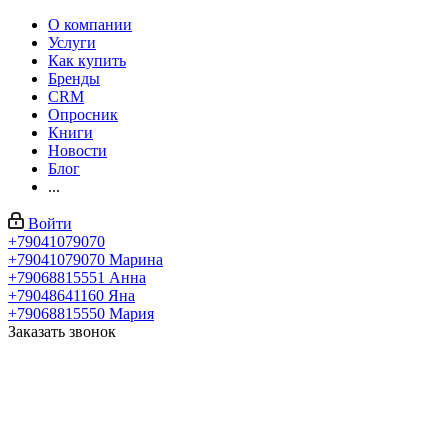
О компании
Услуги
Как купить
Бренды
CRM
Опросник
Книги
Новости
Блог
...
Войти
+79041079070
+79041079070
Марина
+79068815551
Анна
+79048641160
Яна
+79068815550
Мария
Заказать звонок