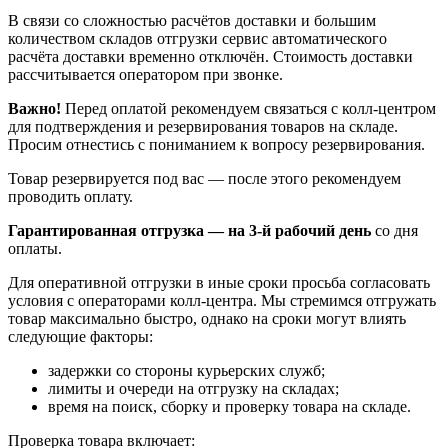
В связи со сложностью расчётов доставки и большим
количеством складов отгрузки сервис автоматического
расчёта доставки временно отключён. Стоимость доставки
рассчитывается оператором при звонке.
Важно!
Перед оплатой рекомендуем связаться с колл‑центром
для подтверждения и резервирования товаров на складе.
Просим отнестись с пониманием к вопросу резервирования.
Товар резервируется под вас — после этого рекомендуем
проводить оплату.
Гарантированная отгрузка — на 3‑й рабочий день
со дня
оплаты.
Для оперативной отгрузки в иные сроки просьба согласовать
условия с операторами колл‑центра. Мы стремимся отгружать
товар максимально быстро, однако на сроки могут влиять
следующие факторы:
задержки со стороны курьерских служб;
лимиты и очереди на отгрузку на складах;
время на поиск, сборку и проверку товара на складе.
Проверка товара включает: