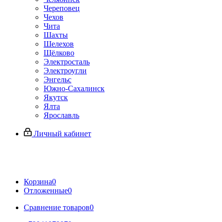
Череповец
Чехов
Чита
Шахты
Шелехов
Щёлково
Электросталь
Электроугли
Энгельс
Южно-Сахалинск
Якутск
Ялта
Ярославль
Личный кабинет
Корзина
0
Отложенные
0
Сравнение товаров
0