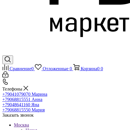
Сравнение
0
Отложенные
0
Корзина
0
0
Телефоны
+79041079070
Марина
+79068815551
Анна
+79048641160
Яна
+79068815550
Мария
Заказать звонок
Москва