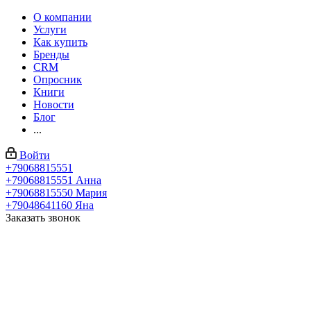
О компании
Услуги
Как купить
Бренды
CRM
Опросник
Книги
Новости
Блог
...
Войти
+79068815551
+79068815551
Анна
+79068815550
Мария
+79048641160
Яна
Заказать звонок