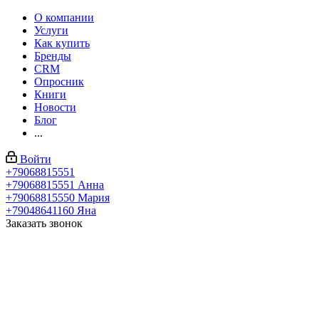
О компании
Услуги
Как купить
Бренды
CRM
Опросник
Книги
Новости
Блог
...
Войти
+79068815551
+79068815551
Анна
+79068815550
Мария
+79048641160
Яна
Заказать звонок