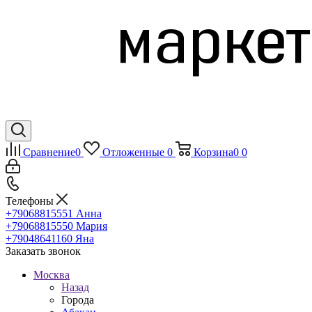
Сравнение
0
Отложенные
0
Корзина
0
0
Телефоны
+79068815551
Анна
+79068815550
Мария
+79048641160
Яна
Заказать звонок
Москва
Назад
Города