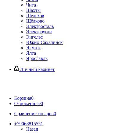
Чита
Шахты
Шелехов
Щёлково
Электросталь
Электроугли
Энгельс
Южно-Сахалинск
Якутск
Ялта
Ярославль
Личный кабинет
Корзина
0
Отложенные
0
Сравнение товаров
0
+79068815551
Назад