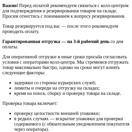
Важно!
Перед оплатой рекомендуем связаться с колл‑центром
для подтверждения и резервирования товаров на складе.
Просим отнестись с пониманием к вопросу резервирования.
Товар резервируется под вас — после этого рекомендуем
проводить оплату.
Гарантированная отгрузка — на 3‑й рабочий день
со дня
оплаты.
Для оперативной отгрузки в иные сроки просьба согласовать
условия с операторами колл‑центра. Мы стремимся отгружать
товар максимально быстро, однако на сроки могут влиять
следующие факторы:
задержки со стороны курьерских служб;
лимиты и очереди на отгрузку на складах;
время на поиск, сборку и проверку товара на складе.
Проверка товара включает:
проверку целостности внешней упаковки;
в редких случаях — вскрытие упаковки для проверки
содержимого (с обязательным уведомлением покупателя
через оператора).