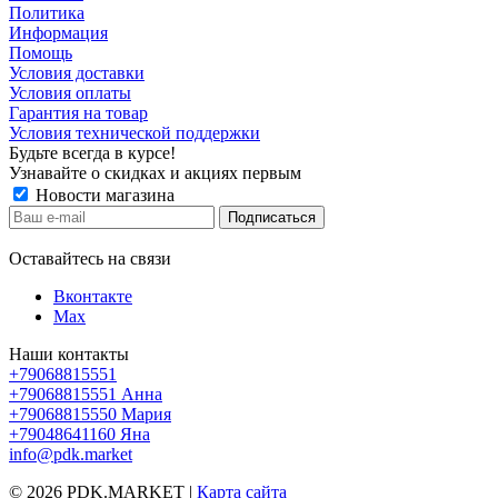
Политика
Информация
Помощь
Условия доставки
Условия оплаты
Гарантия на товар
Условия технической поддержки
Будьте всегда в курсе!
Узнавайте о скидках и акциях первым
Новости магазина
Оставайтесь на связи
Вконтакте
Max
Наши контакты
+79068815551
+79068815551
Анна
+79068815550
Мария
+79048641160
Яна
info@pdk.market
© 2026 PDK.MARKET |
Карта сайта