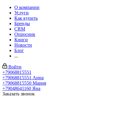
О компании
Услуги
Как купить
Бренды
CRM
Опросник
Книги
Новости
Блог
...
Войти
+79068815551
+79068815551
Анна
+79068815550
Мария
+79048641160
Яна
Заказать звонок