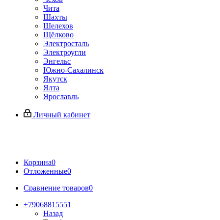
Чита
Шахты
Шелехов
Щёлково
Электросталь
Электроугли
Энгельс
Южно-Сахалинск
Якутск
Ялта
Ярославль
Личный кабинет
Корзина
0
Отложенные
0
Сравнение товаров
0
+79068815551
Назад