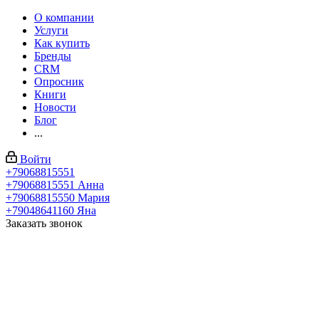
О компании
Услуги
Как купить
Бренды
CRM
Опросник
Книги
Новости
Блог
...
Войти
+79068815551
+79068815551
Анна
+79068815550
Мария
+79048641160
Яна
Заказать звонок