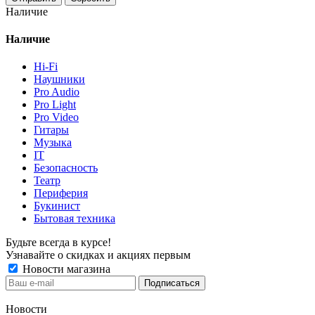
Наличие
Наличие
Hi-Fi
Наушники
Pro Audio
Pro Light
Pro Video
Гитары
Музыка
IT
Безопасность
Театр
Периферия
Букинист
Бытовая техника
Будьте всегда в курсе!
Узнавайте о скидках и акциях первым
Новости магазина
Новости