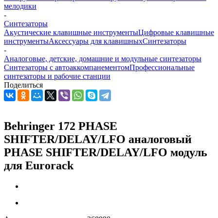
мелодики
-
Синтезаторы
Акустические клавишные инструменты
Цифровые клавишные
инструменты
Аксессуары для клавишных
Синтезаторы
-
Аналоговые, детские, домашние и модульные синтезаторы
Синтезаторы с автоаккомпанементом
Профессиональные
синтезаторы и рабочие станции
Поделиться
Behringer 172 PHASE
SHIFTER/DELAY/LFO аналоговый
PHASE SHIFTER/DELAY/LFO модуль
для Eurorack