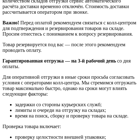
количеством складов отгрузки сервис автоматического
расчёта доставки временно отключён. Стоимость доставки
рассчитывается оператором при звонке.
Важно!
Перед оплатой рекомендуем связаться с колл‑центром
для подтверждения и резервирования товаров на складе.
Просим отнестись с пониманием к вопросу резервирования.
Товар резервируется под вас — после этого рекомендуем
проводить оплату.
Гарантированная отгрузка — на 3‑й рабочий день
со дня
оплаты.
Для оперативной отгрузки в иные сроки просьба согласовать
условия с операторами колл‑центра. Мы стремимся отгружать
товар максимально быстро, однако на сроки могут влиять
следующие факторы:
задержки со стороны курьерских служб;
лимиты и очереди на отгрузку на складах;
время на поиск, сборку и проверку товара на складе.
Проверка товара включает:
проверку целостности внешней упаковки;