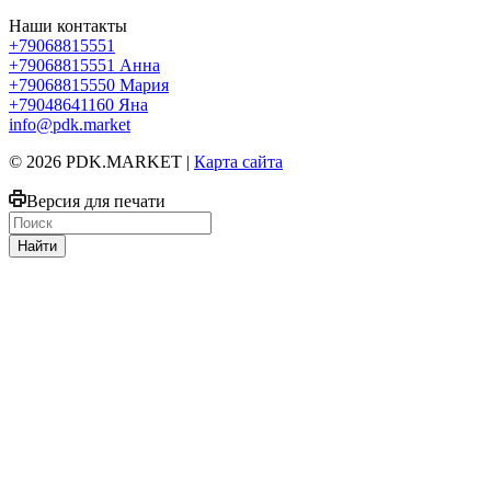
Наши контакты
+79068815551
+79068815551
Анна
+79068815550
Мария
+79048641160
Яна
info@pdk.market
© 2026 PDK.MARKET |
Карта сайта
Версия для печати
Найти