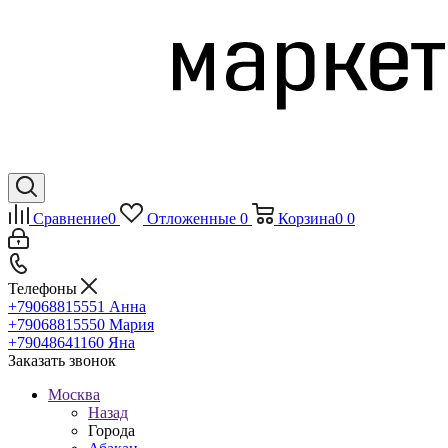
Сравнение
0
Отложенные
0
Корзина
0
0
Телефоны
+79068815551
Анна
+79068815550
Мария
+79048641160
Яна
Заказать звонок
Москва
Назад
Города