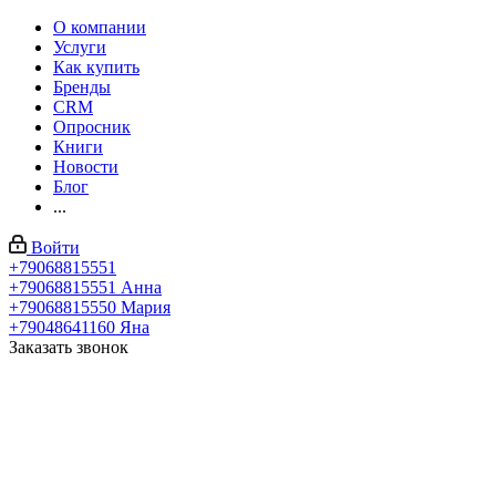
О компании
Услуги
Как купить
Бренды
CRM
Опросник
Книги
Новости
Блог
...
Войти
+79068815551
+79068815551
Анна
+79068815550
Мария
+79048641160
Яна
Заказать звонок