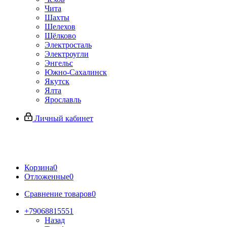
Чита
Шахты
Шелехов
Щёлково
Электросталь
Электроугли
Энгельс
Южно-Сахалинск
Якутск
Ялта
Ярославль
Личный кабинет
Корзина
0
Отложенные
0
Сравнение товаров
0
+79068815551
Назад