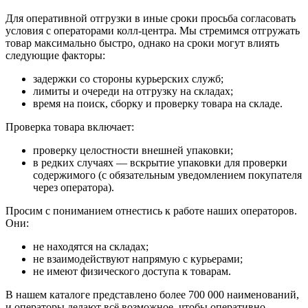
Для оперативной отгрузки в иные сроки просьба согласовать
условия с операторами колл‑центра. Мы стремимся отгружать
товар максимально быстро, однако на сроки могут влиять
следующие факторы:
задержки со стороны курьерских служб;
лимиты и очереди на отгрузку на складах;
время на поиск, сборку и проверку товара на складе.
Проверка товара включает:
проверку целостности внешней упаковки;
в редких случаях — вскрытие упаковки для проверки
содержимого (с обязательным уведомлением покупателя
через оператора).
Просим с пониманием отнестись к работе наших операторов.
Они:
не находятся на складах;
не взаимодействуют напрямую с курьерами;
не имеют физического доступа к товарам.
В нашем каталоге представлено более 700 000 наименований,
и операторы делают всё возможное, чтобы оперативно