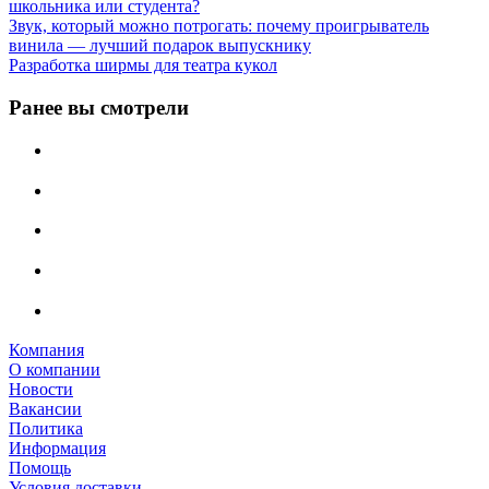
школьника или студента?
Звук, который можно потрогать: почему проигрыватель
винила — лучший подарок выпускнику
Разработка ширмы для театра кукол
Ранее вы смотрели
Компания
О компании
Новости
Вакансии
Политика
Информация
Помощь
Условия доставки