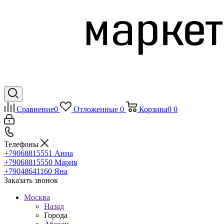
Сравнение
0
Отложенные
0
Корзина
0
0
Телефоны
+79068815551
Анна
+79068815550
Мария
+79048641160
Яна
Заказать звонок
Москва
Назад
Города