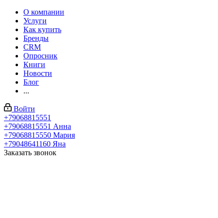
О компании
Услуги
Как купить
Бренды
CRM
Опросник
Книги
Новости
Блог
...
Войти
+79068815551
+79068815551
Анна
+79068815550
Мария
+79048641160
Яна
Заказать звонок