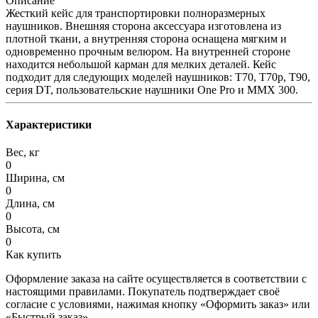
Описание
Жесткий кейс для транспортировки полноразмерных
наушников. Внешняя сторона аксессуара изготовлена из
плотной ткани, а внутренняя сторона оснащена мягким и
одновременно прочным велюром. На внутренней стороне
находится небольшой карман для мелких деталей. Кейс
подходит для следующих моделей наушников: T70, T70p, T90,
cерия DT, пользовательские наушники One Pro и MMX 300.
Характеристики
Вес, кг
0
Ширина, см
0
Длина, см
0
Высота, см
0
Как купить
Оформление заказа на сайте осуществляется в соответствии с
настоящими правилами. Покупатель подтверждает своё
согласие с условиями, нажимая кнопку «Оформить заказ» или
«Быстрый заказ».