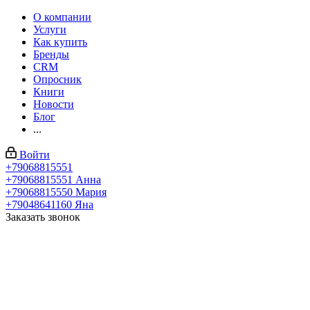
О компании
Услуги
Как купить
Бренды
CRM
Опросник
Книги
Новости
Блог
...
Войти
+79068815551
+79068815551
Анна
+79068815550
Мария
+79048641160
Яна
Заказать звонок