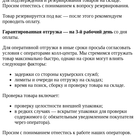
для подтверждения и резервирования товаров на складе.
Просим отнестись с пониманием к вопросу резервирования.
Товар резервируется под вас — после этого рекомендуем
проводить оплату.
Гарантированная отгрузка — на 3‑й рабочий день
со дня
оплаты.
Для оперативной отгрузки в иные сроки просьба согласовать
условия с операторами колл‑центра. Мы стремимся отгружать
товар максимально быстро, однако на сроки могут влиять
следующие факторы:
задержки со стороны курьерских служб;
лимиты и очереди на отгрузку на складах;
время на поиск, сборку и проверку товара на складе.
Проверка товара включает:
проверку целостности внешней упаковки;
в редких случаях — вскрытие упаковки для проверки
содержимого (с обязательным уведомлением покупателя
через оператора).
Просим с пониманием отнестись к работе наших операторов.