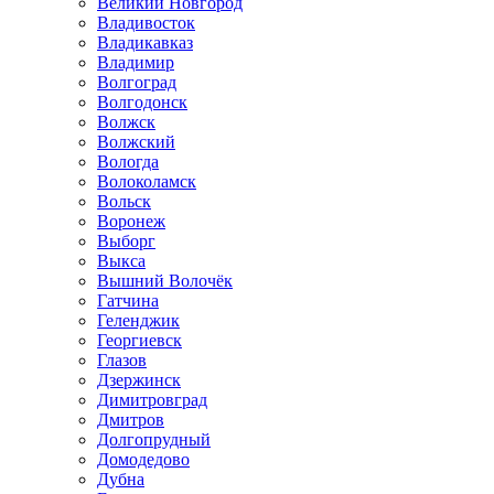
Великий Новгород
Владивосток
Владикавказ
Владимир
Волгоград
Волгодонск
Волжск
Волжский
Вологда
Волоколамск
Вольск
Воронеж
Выборг
Выкса
Вышний Волочёк
Гатчина
Геленджик
Георгиевск
Глазов
Дзержинск
Димитровград
Дмитров
Долгопрудный
Домодедово
Дубна