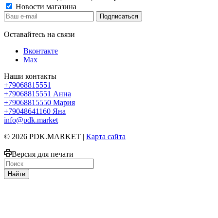
Новости магазина
Оставайтесь на связи
Вконтакте
Max
Наши контакты
+79068815551
+79068815551
Анна
+79068815550
Мария
+79048641160
Яна
info@pdk.market
© 2026 PDK.MARKET |
Карта сайта
Версия для печати
Найти