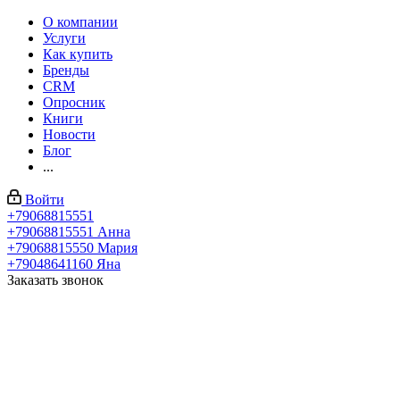
О компании
Услуги
Как купить
Бренды
CRM
Опросник
Книги
Новости
Блог
...
Войти
+79068815551
+79068815551
Анна
+79068815550
Мария
+79048641160
Яна
Заказать звонок