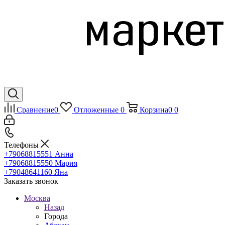
Сравнение
0
Отложенные
0
Корзина
0
0
Телефоны
+79068815551
Анна
+79068815550
Мария
+79048641160
Яна
Заказать звонок
Москва
Назад
Города