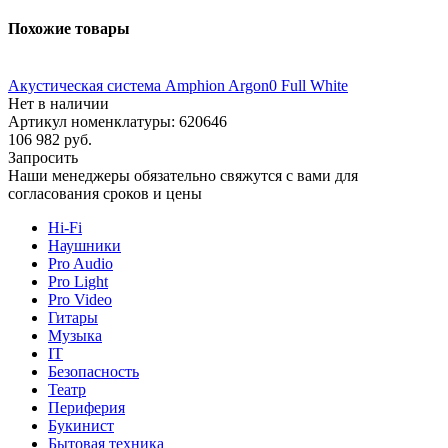
Похожие товары
Акустическая система Amphion Argon0 Full White
Нет в наличии
Артикул номенклатуры: 620646
106 982
руб.
Запросить
Наши менеджеры обязательно свяжутся с вами для
согласования сроков и цены
Hi-Fi
Наушники
Pro Audio
Pro Light
Pro Video
Гитары
Музыка
IT
Безопасность
Театр
Периферия
Букинист
Бытовая техника