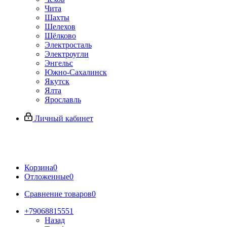
Чита
Шахты
Шелехов
Щёлково
Электросталь
Электроугли
Энгельс
Южно-Сахалинск
Якутск
Ялта
Ярославль
Личный кабинет
Корзина
0
Отложенные
0
Сравнение товаров
0
+79068815551
Назад