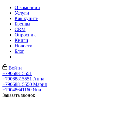
О компании
Услуги
Как купить
Бренды
CRM
Опросник
Книги
Новости
Блог
...
Войти
+79068815551
+79068815551
Анна
+79068815550
Мария
+79048641160
Яна
Заказать звонок