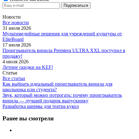
Новости
Все новости
31 июля 2026
Мультимедийные решения для учреждений культуры от
EliteBoard
17 июля 2026
Проигрыватель винила Premiera ULTRA XXL поступил в
продажу!
4 июля 2026
Летние скидки на KEF!
Статьи
Все статьи
Как выбрать идеальный проигрыватель винила для
школьника или студента?
Звук, который можно потрогать: почему проигрыватель
винила — лучший подарок выпускнику
Разработка ширмы для театра кукол
Ранее вы смотрели