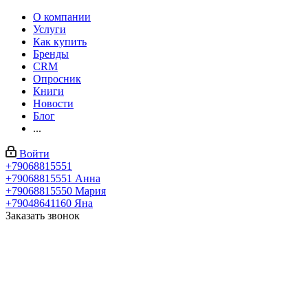
О компании
Услуги
Как купить
Бренды
CRM
Опросник
Книги
Новости
Блог
...
Войти
+79068815551
+79068815551
Анна
+79068815550
Мария
+79048641160
Яна
Заказать звонок