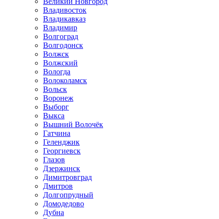
Великий Новгород
Владивосток
Владикавказ
Владимир
Волгоград
Волгодонск
Волжск
Волжский
Вологда
Волоколамск
Вольск
Воронеж
Выборг
Выкса
Вышний Волочёк
Гатчина
Геленджик
Георгиевск
Глазов
Дзержинск
Димитровград
Дмитров
Долгопрудный
Домодедово
Дубна