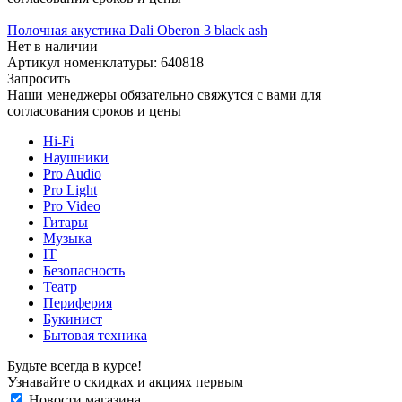
Полочная акустика Dali Oberon 3 black ash
Нет в наличии
Артикул номенклатуры: 640818
Запросить
Наши менеджеры обязательно свяжутся с вами для
согласования сроков и цены
Hi-Fi
Наушники
Pro Audio
Pro Light
Pro Video
Гитары
Музыка
IT
Безопасность
Театр
Периферия
Букинист
Бытовая техника
Будьте всегда в курсе!
Узнавайте о скидках и акциях первым
Новости магазина