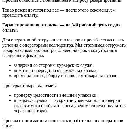
Просим отнестись с пониманием к вопросу резервирования.
Товар резервируется под вас — после этого рекомендуем
проводить оплату.
Гарантированная отгрузка — на 3‑й рабочий день
со дня
оплаты.
Для оперативной отгрузки в иные сроки просьба согласовать
условия с операторами колл‑центра. Мы стремимся отгружать
товар максимально быстро, однако на сроки могут влиять
следующие факторы:
задержки со стороны курьерских служб;
лимиты и очереди на отгрузку на складах;
время на поиск, сборку и проверку товара на складе.
Проверка товара включает:
проверку целостности внешней упаковки;
в редких случаях — вскрытие упаковки для проверки
содержимого (с обязательным уведомлением покупателя
через оператора).
Просим с пониманием отнестись к работе наших операторов.
Они: