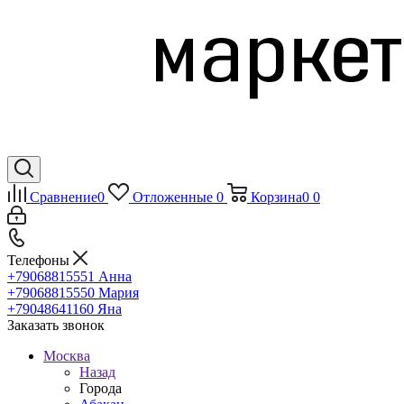
Сравнение
0
Отложенные
0
Корзина
0
0
Телефоны
+79068815551
Анна
+79068815550
Мария
+79048641160
Яна
Заказать звонок
Москва
Назад
Города