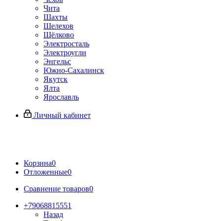
Чита
Шахты
Шелехов
Щёлково
Электросталь
Электроугли
Энгельс
Южно-Сахалинск
Якутск
Ялта
Ярославль
Личный кабинет
Корзина
0
Отложенные
0
Сравнение товаров
0
+79068815551
Назад