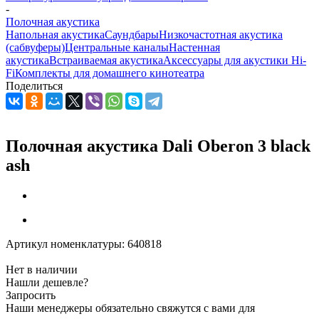
-
Полочная акустика
Напольная акустика
Саундбары
Низкочастотная акустика
(сабвуферы)
Центральные каналы
Настенная
акустика
Встраиваемая акустика
Аксессуары для акустики Hi-
Fi
Комплекты для домашнего кинотеатра
Поделиться
Полочная акустика Dali Oberon 3 black
ash
Артикул номенклатуры:
640818
Нет в наличии
Нашли дешевле?
Запросить
Наши менеджеры обязательно свяжутся с вами для