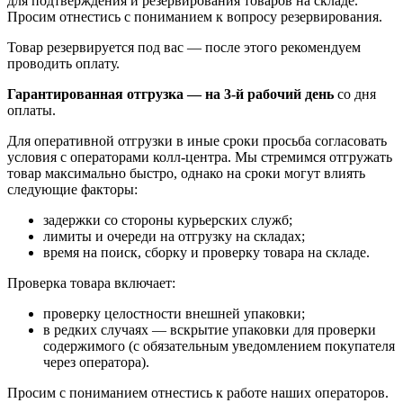
для подтверждения и резервирования товаров на складе.
Просим отнестись с пониманием к вопросу резервирования.
Товар резервируется под вас — после этого рекомендуем
проводить оплату.
Гарантированная отгрузка — на 3‑й рабочий день
со дня
оплаты.
Для оперативной отгрузки в иные сроки просьба согласовать
условия с операторами колл‑центра. Мы стремимся отгружать
товар максимально быстро, однако на сроки могут влиять
следующие факторы:
задержки со стороны курьерских служб;
лимиты и очереди на отгрузку на складах;
время на поиск, сборку и проверку товара на складе.
Проверка товара включает:
проверку целостности внешней упаковки;
в редких случаях — вскрытие упаковки для проверки
содержимого (с обязательным уведомлением покупателя
через оператора).
Просим с пониманием отнестись к работе наших операторов.