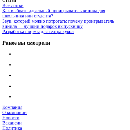
Статьи
Все статьи
Как выбрать идеальный проигрыватель винила для
школьника или студента?
Звук, который можно потрогать: почему проигрыватель
винила — лучший подарок выпускнику
Разработка ширмы для театра кукол
Ранее вы смотрели
Компания
О компании
Новости
Вакансии
Политика