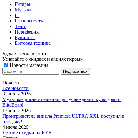
Гитары
Музыка
IT
Безопасность
Театр
Периферия
Букинист
Бытовая техника
Будьте всегда в курсе!
Узнавайте о скидках и акциях первым
Новости магазина
Новости
Все новости
31 июля 2026
Мультимедийные решения для учреждений культуры от
EliteBoard
17 июля 2026
Проигрыватель винила Premiera ULTRA XXL поступил в
продажу!
4 июля 2026
Летние скидки на KEF!