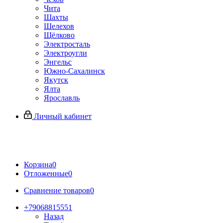
Чита
Шахты
Шелехов
Щёлково
Электросталь
Электроугли
Энгельс
Южно-Сахалинск
Якутск
Ялта
Ярославль
Личный кабинет
Корзина
0
Отложенные
0
Сравнение товаров
0
+79068815551
Назад