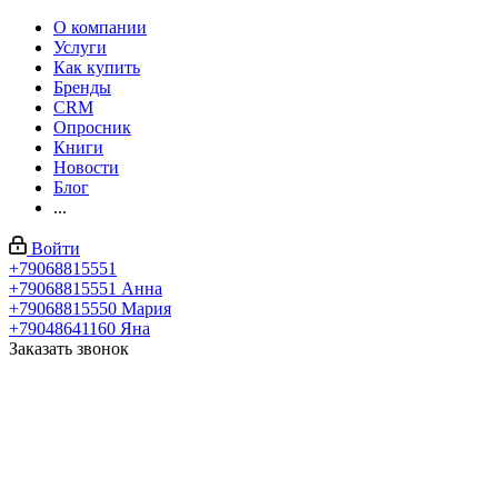
О компании
Услуги
Как купить
Бренды
CRM
Опросник
Книги
Новости
Блог
...
Войти
+79068815551
+79068815551
Анна
+79068815550
Мария
+79048641160
Яна
Заказать звонок