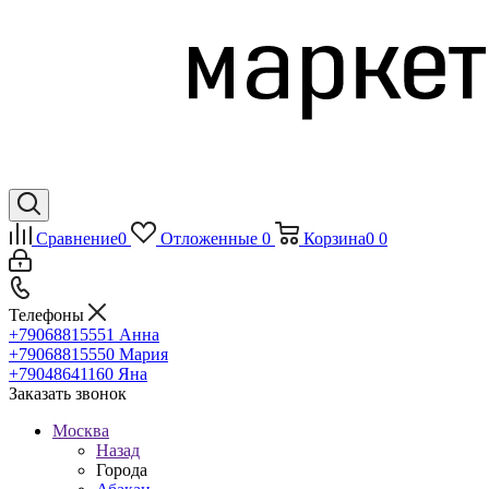
Сравнение
0
Отложенные
0
Корзина
0
0
Телефоны
+79068815551
Анна
+79068815550
Мария
+79048641160
Яна
Заказать звонок
Москва
Назад
Города