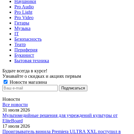
Наушники
Pro Audio
Pro Light
Pro Video
Гитары
Музыка
IT
Безопасность
Театр
Периферия
Букинист
Бытовая техника
Будьте всегда в курсе!
Узнавайте о скидках и акциях первым
Новости магазина
Новости
Все новости
31 июля 2026
Мультимедийные решения для учреждений культуры от
EliteBoard
17 июля 2026
Проигрыватель винила Premiera ULTRA XXL поступил в