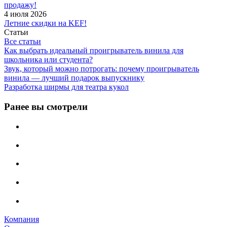
продажу!
4 июля 2026
Летние скидки на KEF!
Статьи
Все статьи
Как выбрать идеальный проигрыватель винила для
школьника или студента?
Звук, который можно потрогать: почему проигрыватель
винила — лучший подарок выпускнику
Разработка ширмы для театра кукол
Ранее вы смотрели
Компания