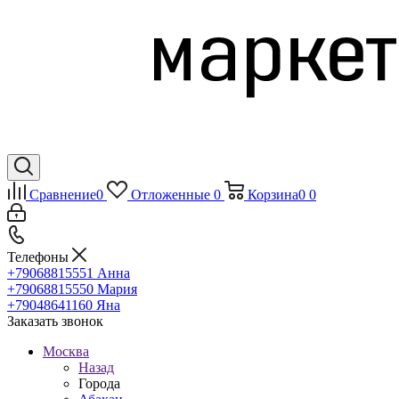
Сравнение
0
Отложенные
0
Корзина
0
0
Телефоны
+79068815551
Анна
+79068815550
Мария
+79048641160
Яна
Заказать звонок
Москва
Назад
Города