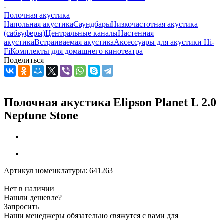
-
Полочная акустика
Напольная акустика
Саундбары
Низкочастотная акустика
(сабвуферы)
Центральные каналы
Настенная
акустика
Встраиваемая акустика
Аксессуары для акустики Hi-
Fi
Комплекты для домашнего кинотеатра
Поделиться
Полочная акустика Elipson Planet L 2.0
Neptune Stone
Артикул номенклатуры:
641263
Нет в наличии
Нашли дешевле?
Запросить
Наши менеджеры обязательно свяжутся с вами для