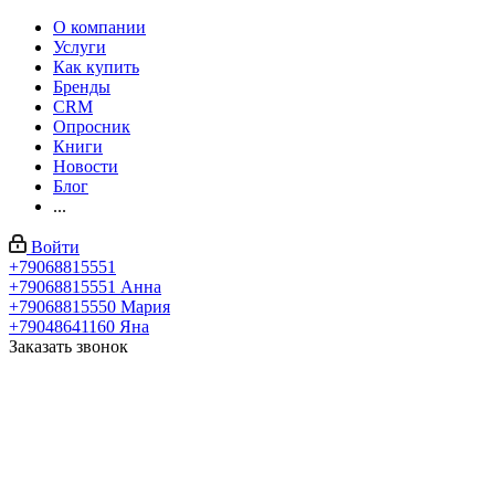
О компании
Услуги
Как купить
Бренды
CRM
Опросник
Книги
Новости
Блог
...
Войти
+79068815551
+79068815551
Анна
+79068815550
Мария
+79048641160
Яна
Заказать звонок