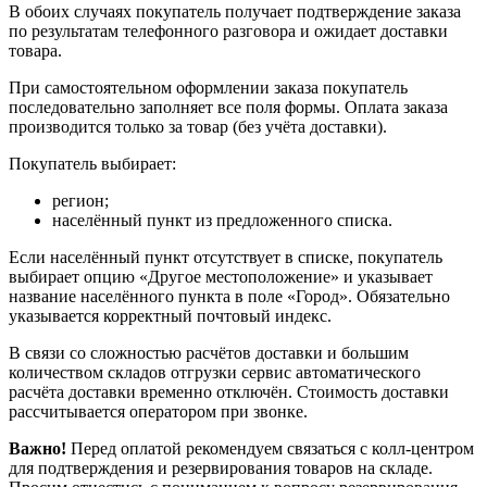
В обоих случаях покупатель получает подтверждение заказа
по результатам телефонного разговора и ожидает доставки
товара.
При самостоятельном оформлении заказа покупатель
последовательно заполняет все поля формы. Оплата заказа
производится только за товар (без учёта доставки).
Покупатель выбирает:
регион;
населённый пункт из предложенного списка.
Если населённый пункт отсутствует в списке, покупатель
выбирает опцию «Другое местоположение» и указывает
название населённого пункта в поле «Город». Обязательно
указывается корректный почтовый индекс.
В связи со сложностью расчётов доставки и большим
количеством складов отгрузки сервис автоматического
расчёта доставки временно отключён. Стоимость доставки
рассчитывается оператором при звонке.
Важно!
Перед оплатой рекомендуем связаться с колл‑центром
для подтверждения и резервирования товаров на складе.