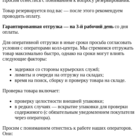
Просим отнестись с пониманием к вопросу резервирования.
Товар резервируется под вас — после этого рекомендуем
проводить оплату.
Гарантированная отгрузка — на 3‑й рабочий день
со дня
оплаты.
Для оперативной отгрузки в иные сроки просьба согласовать
условия с операторами колл‑центра. Мы стремимся отгружать
товар максимально быстро, однако на сроки могут влиять
следующие факторы:
задержки со стороны курьерских служб;
лимиты и очереди на отгрузку на складах;
время на поиск, сборку и проверку товара на складе.
Проверка товара включает:
проверку целостности внешней упаковки;
в редких случаях — вскрытие упаковки для проверки
содержимого (с обязательным уведомлением покупателя
через оператора).
Просим с пониманием отнестись к работе наших операторов.
Они: