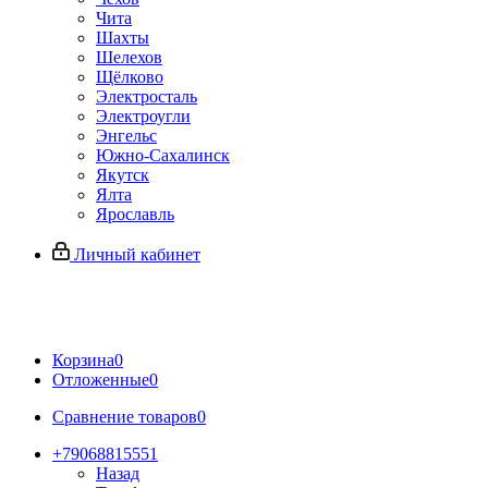
Чита
Шахты
Шелехов
Щёлково
Электросталь
Электроугли
Энгельс
Южно-Сахалинск
Якутск
Ялта
Ярославль
Личный кабинет
Корзина
0
Отложенные
0
Сравнение товаров
0
+79068815551
Назад