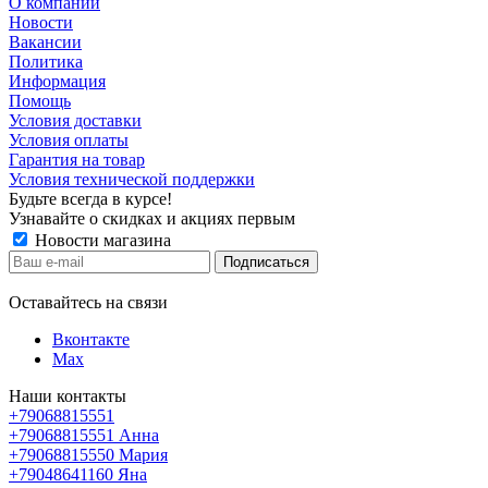
О компании
Новости
Вакансии
Политика
Информация
Помощь
Условия доставки
Условия оплаты
Гарантия на товар
Условия технической поддержки
Будьте всегда в курсе!
Узнавайте о скидках и акциях первым
Новости магазина
Оставайтесь на связи
Вконтакте
Max
Наши контакты
+79068815551
+79068815551
Анна
+79068815550
Мария
+79048641160
Яна