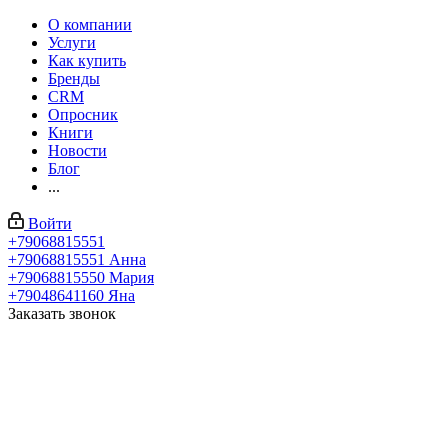
О компании
Услуги
Как купить
Бренды
CRM
Опросник
Книги
Новости
Блог
...
Войти
+79068815551
+79068815551
Анна
+79068815550
Мария
+79048641160
Яна
Заказать звонок