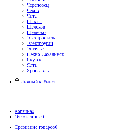
Череповец
Чехов
Чита
Шахты
Шелехов
Щёлково
Электросталь
Электроугли
Энгельс
Южно-Сахалинск
Якутск
Ялта
Ярославль
Личный кабинет
Корзина
0
Отложенные
0
Сравнение товаров
0