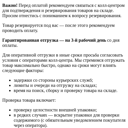
Важно!
Перед оплатой рекомендуем связаться с колл‑центром
для подтверждения и резервирования товаров на складе.
Просим отнестись с пониманием к вопросу резервирования.
Товар резервируется под вас — после этого рекомендуем
проводить оплату.
Гарантированная отгрузка — на 3‑й рабочий день
со дня
оплаты.
Для оперативной отгрузки в иные сроки просьба согласовать
условия с операторами колл‑центра. Мы стремимся отгружать
товар максимально быстро, однако на сроки могут влиять
следующие факторы:
задержки со стороны курьерских служб;
лимиты и очереди на отгрузку на складах;
время на поиск, сборку и проверку товара на складе.
Проверка товара включает:
проверку целостности внешней упаковки;
в редких случаях — вскрытие упаковки для проверки
содержимого (с обязательным уведомлением покупателя
через оператора).