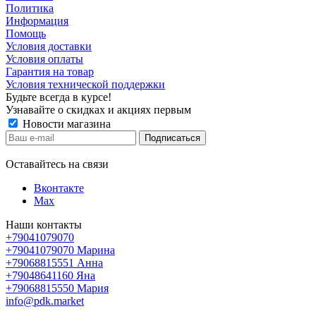
Политика
Информация
Помощь
Условия доставки
Условия оплаты
Гарантия на товар
Условия технической поддержки
Будьте всегда в курсе!
Узнавайте о скидках и акциях первым
Новости магазина
Оставайтесь на связи
Вконтакте
Max
Наши контакты
+79041079070
+79041079070
Марина
+79068815551
Анна
+79048641160
Яна
+79068815550
Мария
info@pdk.market