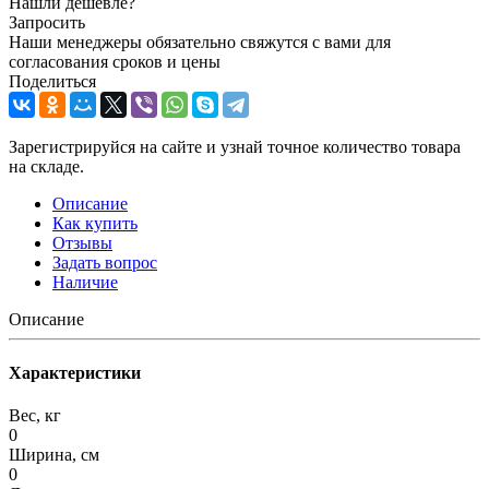
Нашли дешевле?
Запросить
Наши менеджеры обязательно свяжутся с вами для
согласования сроков и цены
Поделиться
Зарегистрируйся на сайте и узнай точное количество товара
на складе.
Описание
Как купить
Отзывы
Задать вопрос
Наличие
Описание
Характеристики
Вес, кг
0
Ширина, см
0