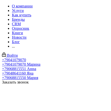
О компании
Услуги
Как купить
Бренды
CRM
Опросник
Книги
Новости
Блог
...
Войти
+79041079070
+79041079070
Марина
+79068815551
Анна
+79048641160
Яна
+79068815550
Мария
Заказать звонок