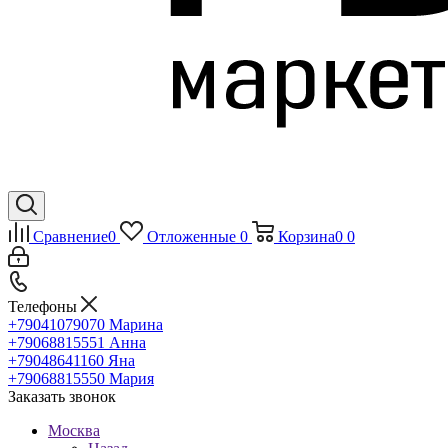
Сравнение
0
Отложенные
0
Корзина
0
0
Телефоны
+79041079070
Марина
+79068815551
Анна
+79048641160
Яна
+79068815550
Мария
Заказать звонок
Москва