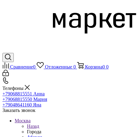
Сравнение
0
Отложенные
0
Корзина
0
0
Телефоны
+79068815551
Анна
+79068815550
Мария
+79048641160
Яна
Заказать звонок
Москва
Назад
Города