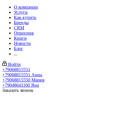
О компании
Услуги
Как купить
Бренды
CRM
Опросник
Книги
Новости
Блог
...
Войти
+79068815551
+79068815551
Анна
+79068815550
Мария
+79048641160
Яна
Заказать звонок