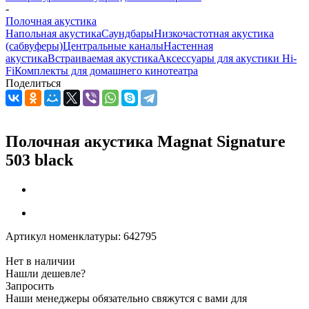
-
Полочная акустика
Напольная акустика
Саундбары
Низкочастотная акустика
(сабвуферы)
Центральные каналы
Настенная
акустика
Встраиваемая акустика
Аксессуары для акустики Hi-
Fi
Комплекты для домашнего кинотеатра
Поделиться
Полочная акустика Magnat Signature
503 black
Артикул номенклатуры:
642795
Нет в наличии
Нашли дешевле?
Запросить
Наши менеджеры обязательно свяжутся с вами для