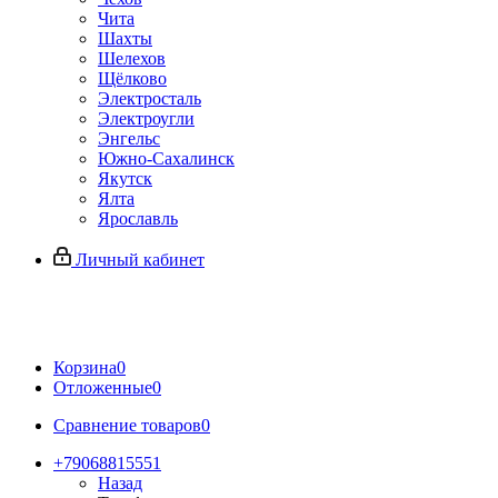
Чита
Шахты
Шелехов
Щёлково
Электросталь
Электроугли
Энгельс
Южно-Сахалинск
Якутск
Ялта
Ярославль
Личный кабинет
Корзина
0
Отложенные
0
Сравнение товаров
0
+79068815551
Назад