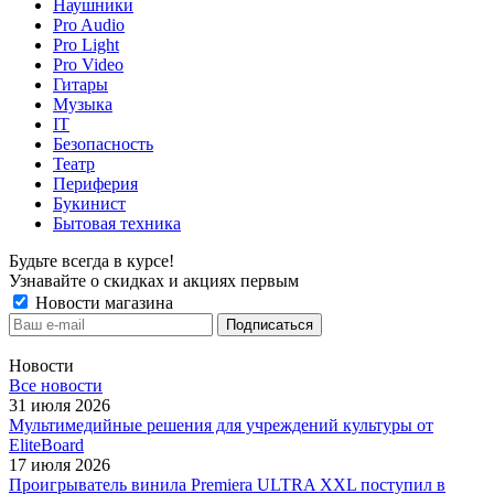
Наушники
Pro Audio
Pro Light
Pro Video
Гитары
Музыка
IT
Безопасность
Театр
Периферия
Букинист
Бытовая техника
Будьте всегда в курсе!
Узнавайте о скидках и акциях первым
Новости магазина
Новости
Все новости
31 июля 2026
Мультимедийные решения для учреждений культуры от
EliteBoard
17 июля 2026
Проигрыватель винила Premiera ULTRA XXL поступил в