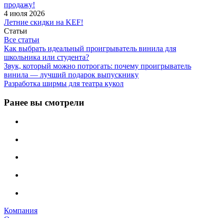
продажу!
4 июля 2026
Летние скидки на KEF!
Статьи
Все статьи
Как выбрать идеальный проигрыватель винила для
школьника или студента?
Звук, который можно потрогать: почему проигрыватель
винила — лучший подарок выпускнику
Разработка ширмы для театра кукол
Ранее вы смотрели
Компания