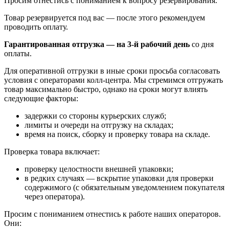
Просим отнестись с пониманием к вопросу резервирования.
Товар резервируется под вас — после этого рекомендуем
проводить оплату.
Гарантированная отгрузка — на 3‑й рабочий день
со дня
оплаты.
Для оперативной отгрузки в иные сроки просьба согласовать
условия с операторами колл‑центра. Мы стремимся отгружать
товар максимально быстро, однако на сроки могут влиять
следующие факторы:
задержки со стороны курьерских служб;
лимиты и очереди на отгрузку на складах;
время на поиск, сборку и проверку товара на складе.
Проверка товара включает:
проверку целостности внешней упаковки;
в редких случаях — вскрытие упаковки для проверки
содержимого (с обязательным уведомлением покупателя
через оператора).
Просим с пониманием отнестись к работе наших операторов.
Они: