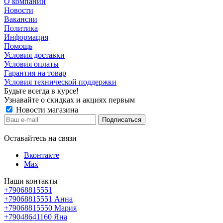
О компании
Новости
Вакансии
Политика
Информация
Помощь
Условия доставки
Условия оплаты
Гарантия на товар
Условия технической поддержки
Будьте всегда в курсе!
Узнавайте о скидках и акциях первым
Новости магазина
Оставайтесь на связи
Вконтакте
Max
Наши контакты
+79068815551
+79068815551
Анна
+79068815550
Мария
+79048641160
Яна