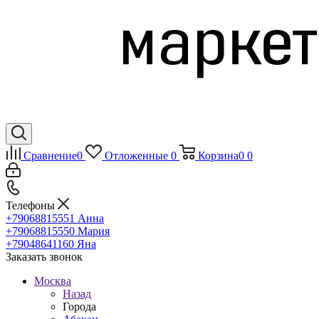
Сравнение
0
Отложенные
0
Корзина
0
0
Телефоны
+79068815551
Анна
+79068815550
Мария
+79048641160
Яна
Заказать звонок
Москва
Назад
Города