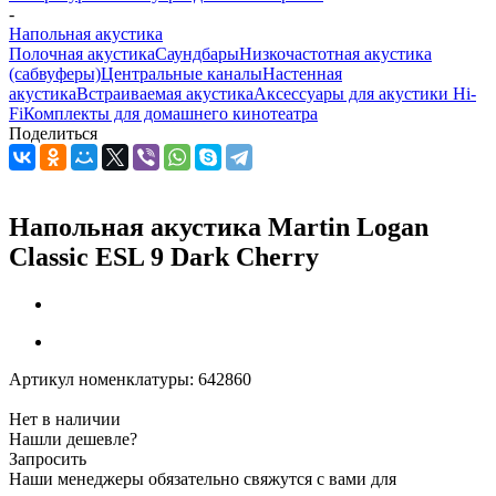
-
Напольная акустика
Полочная акустика
Саундбары
Низкочастотная акустика
(сабвуферы)
Центральные каналы
Настенная
акустика
Встраиваемая акустика
Аксессуары для акустики Hi-
Fi
Комплекты для домашнего кинотеатра
Поделиться
Напольная акустика Martin Logan
Classic ESL 9 Dark Cherry
Артикул номенклатуры:
642860
Нет в наличии
Нашли дешевле?
Запросить
Наши менеджеры обязательно свяжутся с вами для