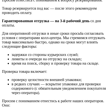
Просим отнестись с пониманием к вопросу резервирования.
Товар резервируется под вас — после этого рекомендуем
проводить оплату.
Гарантированная отгрузка — на 3‑й рабочий день
со дня
оплаты.
Для оперативной отгрузки в иные сроки просьба согласовать
условия с операторами колл‑центра. Мы стремимся отгружать
товар максимально быстро, однако на сроки могут влиять
следующие факторы:
задержки со стороны курьерских служб;
лимиты и очереди на отгрузку на складах;
время на поиск, сборку и проверку товара на складе.
Проверка товара включает:
проверку целостности внешней упаковки;
в редких случаях — вскрытие упаковки для проверки
содержимого (с обязательным уведомлением покупателя
через оператора).
Просим с пониманием отнестись к работе наших операторов.
Они: