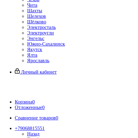
Чита
Шахты
Шелехов
Щёлково
Электросталь
Электроугли
Энгельс
Южно-Сахалинск
Якутск
Ялта
Ярославль
Личный кабинет
Корзина
0
Отложенные
0
Сравнение товаров
0
+79068815551
Назад