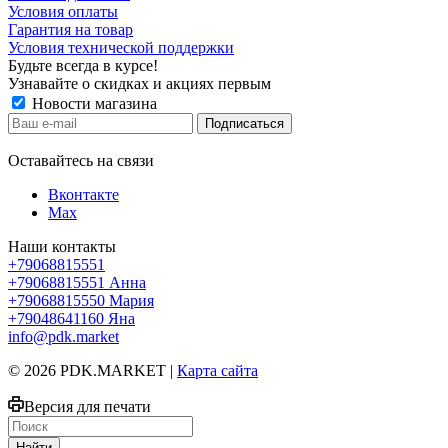
Условия оплаты
Гарантия на товар
Условия технической поддержки
Будьте всегда в курсе!
Узнавайте о скидках и акциях первым
Новости магазина
Оставайтесь на связи
Вконтакте
Max
Наши контакты
+79068815551
+79068815551
Анна
+79068815550
Мария
+79048641160
Яна
info@pdk.market
© 2026 PDK.MARKET |
Карта сайта
Версия для печати
Найти