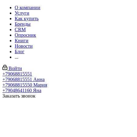
О компании
Услуги
Как купить
Бренды
CRM
Опросник
Книги
Новости
Блог
...
Войти
+79068815551
+79068815551
Анна
+79068815550
Мария
+79048641160
Яна
Заказать звонок