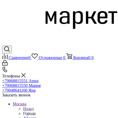
Сравнение
0
Отложенные
0
Корзина
0
0
Телефоны
+79068815551
Анна
+79068815550
Мария
+79048641160
Яна
Заказать звонок
Москва
Назад
Города