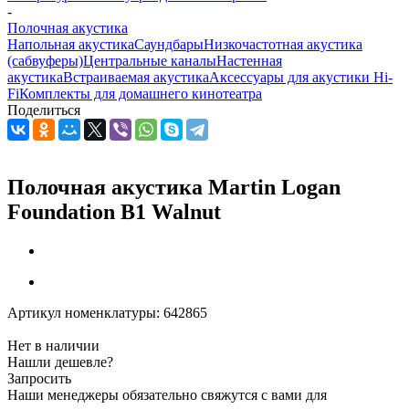
-
Полочная акустика
Напольная акустика
Саундбары
Низкочастотная акустика
(сабвуферы)
Центральные каналы
Настенная
акустика
Встраиваемая акустика
Аксессуары для акустики Hi-
Fi
Комплекты для домашнего кинотеатра
Поделиться
Полочная акустика Martin Logan
Foundation B1 Walnut
Артикул номенклатуры:
642865
Нет в наличии
Нашли дешевле?
Запросить
Наши менеджеры обязательно свяжутся с вами для