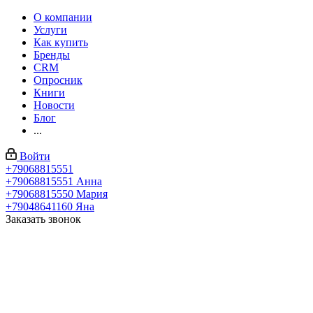
О компании
Услуги
Как купить
Бренды
CRM
Опросник
Книги
Новости
Блог
...
Войти
+79068815551
+79068815551
Анна
+79068815550
Мария
+79048641160
Яна
Заказать звонок