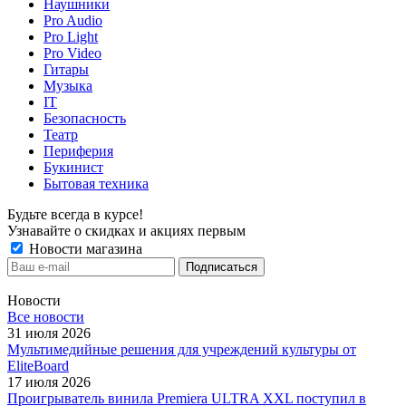
Наушники
Pro Audio
Pro Light
Pro Video
Гитары
Музыка
IT
Безопасность
Театр
Периферия
Букинист
Бытовая техника
Будьте всегда в курсе!
Узнавайте о скидках и акциях первым
Новости магазина
Новости
Все новости
31 июля 2026
Мультимедийные решения для учреждений культуры от
EliteBoard
17 июля 2026
Проигрыватель винила Premiera ULTRA XXL поступил в