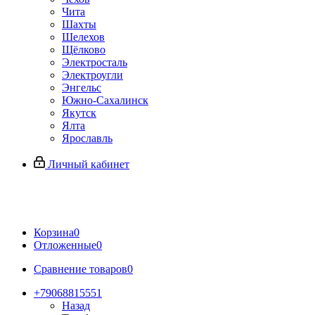
Чита
Шахты
Шелехов
Щёлково
Электросталь
Электроугли
Энгельс
Южно-Сахалинск
Якутск
Ялта
Ярославль
Личный кабинет
Корзина
0
Отложенные
0
Сравнение товаров
0
+79068815551
Назад