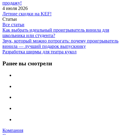
продажу!
4 июля 2026
Летние скидки на KEF!
Статьи
Все статьи
Как выбрать идеальный проигрыватель винила для
школьника или студента?
Звук, который можно потрогать: почему проигрыватель
винила — лучший подарок выпускнику
Разработка ширмы для театра кукол
Ранее вы смотрели
Компания