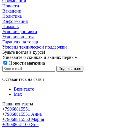
О компании
Новости
Вакансии
Политика
Информация
Помощь
Условия доставки
Условия оплаты
Гарантия на товар
Условия технической поддержки
Будьте всегда в курсе!
Узнавайте о скидках и акциях первым
Новости магазина
Оставайтесь на связи
Вконтакте
Max
Наши контакты
+79068815551
+79068815551
Анна
+79068815550
Мария
+79048641160
Яна