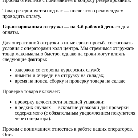
Просим отнестись с пониманием к вопросу резервирования.
Товар резервируется под вас — после этого рекомендуем
проводить оплату.
Гарантированная отгрузка — на 3‑й рабочий день
со дня
оплаты.
Для оперативной отгрузки в иные сроки просьба согласовать
условия с операторами колл‑центра. Мы стремимся отгружать
товар максимально быстро, однако на сроки могут влиять
следующие факторы:
задержки со стороны курьерских служб;
лимиты и очереди на отгрузку на складах;
время на поиск, сборку и проверку товара на складе.
Проверка товара включает:
проверку целостности внешней упаковки;
в редких случаях — вскрытие упаковки для проверки
содержимого (с обязательным уведомлением покупателя
через оператора).
Просим с пониманием отнестись к работе наших операторов.
Они: