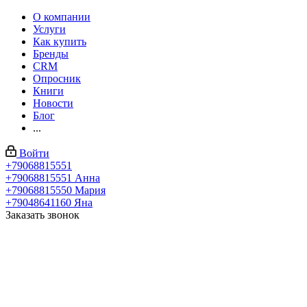
О компании
Услуги
Как купить
Бренды
CRM
Опросник
Книги
Новости
Блог
...
Войти
+79068815551
+79068815551
Анна
+79068815550
Мария
+79048641160
Яна
Заказать звонок