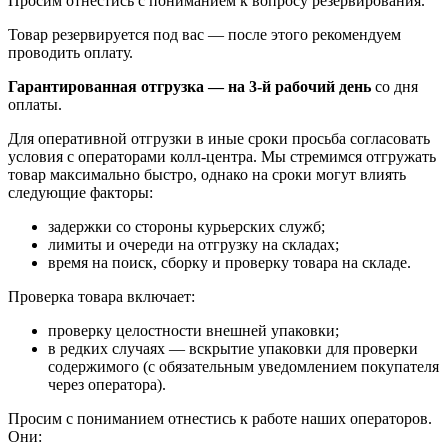
Просим отнестись с пониманием к вопросу резервирования.
Товар резервируется под вас — после этого рекомендуем
проводить оплату.
Гарантированная отгрузка — на 3‑й рабочий день
со дня
оплаты.
Для оперативной отгрузки в иные сроки просьба согласовать
условия с операторами колл‑центра. Мы стремимся отгружать
товар максимально быстро, однако на сроки могут влиять
следующие факторы:
задержки со стороны курьерских служб;
лимиты и очереди на отгрузку на складах;
время на поиск, сборку и проверку товара на складе.
Проверка товара включает:
проверку целостности внешней упаковки;
в редких случаях — вскрытие упаковки для проверки
содержимого (с обязательным уведомлением покупателя
через оператора).
Просим с пониманием отнестись к работе наших операторов.
Они: