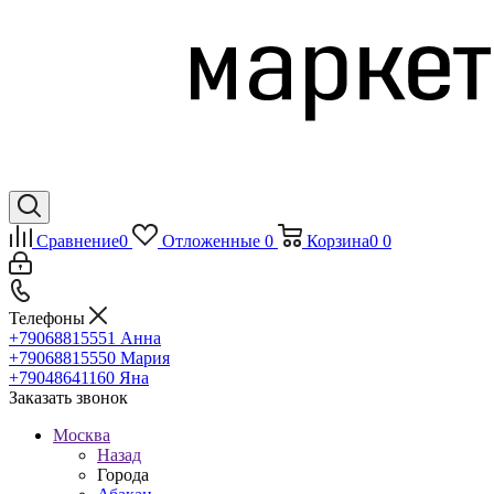
Сравнение
0
Отложенные
0
Корзина
0
0
Телефоны
+79068815551
Анна
+79068815550
Мария
+79048641160
Яна
Заказать звонок
Москва
Назад
Города