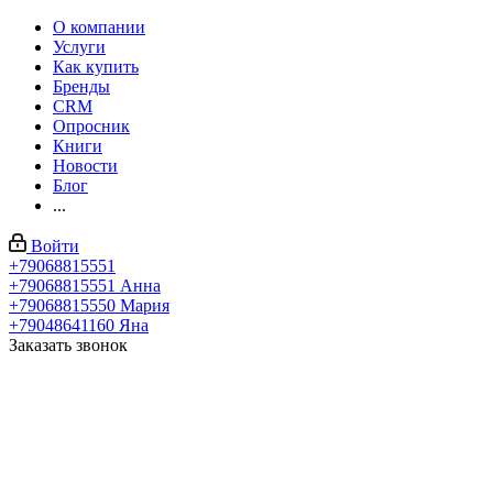
О компании
Услуги
Как купить
Бренды
CRM
Опросник
Книги
Новости
Блог
...
Войти
+79068815551
+79068815551
Анна
+79068815550
Мария
+79048641160
Яна
Заказать звонок