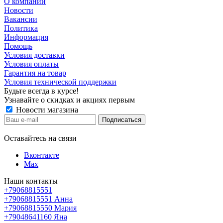
О компании
Новости
Вакансии
Политика
Информация
Помощь
Условия доставки
Условия оплаты
Гарантия на товар
Условия технической поддержки
Будьте всегда в курсе!
Узнавайте о скидках и акциях первым
Новости магазина
Оставайтесь на связи
Вконтакте
Max
Наши контакты
+79068815551
+79068815551
Анна
+79068815550
Мария
+79048641160
Яна