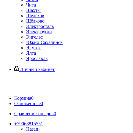
Чита
Шахты
Шелехов
Щёлково
Электросталь
Электроугли
Энгельс
Южно-Сахалинск
Якутск
Ялта
Ярославль
Личный кабинет
Корзина
0
Отложенные
0
Сравнение товаров
0
+79068815551
Назад