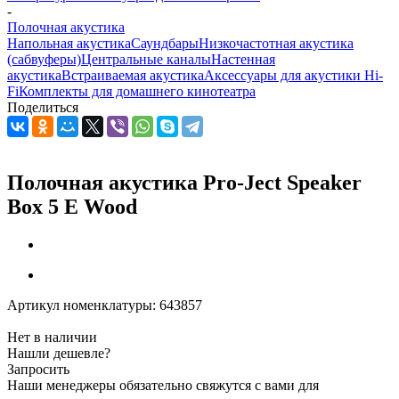
-
Полочная акустика
Напольная акустика
Саундбары
Низкочастотная акустика
(сабвуферы)
Центральные каналы
Настенная
акустика
Встраиваемая акустика
Аксессуары для акустики Hi-
Fi
Комплекты для домашнего кинотеатра
Поделиться
Полочная акустика Pro-Ject Speaker
Box 5 E Wood
Артикул номенклатуры:
643857
Нет в наличии
Нашли дешевле?
Запросить
Наши менеджеры обязательно свяжутся с вами для