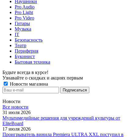
Наушники
Pro Audio
Pro Light
Pro Video
Гитары
Музыка
IT
Безопасность
Театр
Периферия
Букинист
Бытовая техника
Будьте всегда в курсе!
Узнавайте о скидках и акциях первым
Новости магазина
Новости
Все новости
31 июля 2026
Мультимедийные решения для учреждений культуры от
EliteBoard
17 июля 2026
Проигрыватель винила Premiera ULTRA XXL поступил в