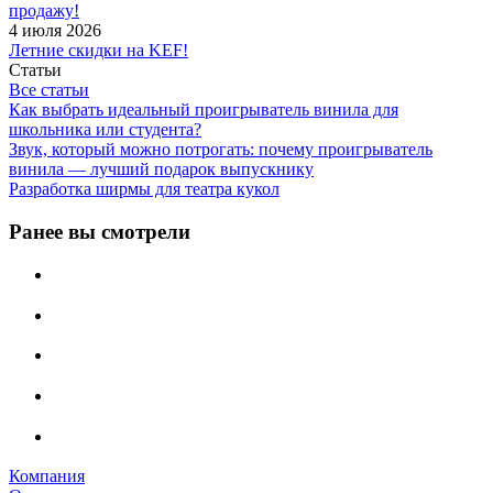
продажу!
4 июля 2026
Летние скидки на KEF!
Статьи
Все статьи
Как выбрать идеальный проигрыватель винила для
школьника или студента?
Звук, который можно потрогать: почему проигрыватель
винила — лучший подарок выпускнику
Разработка ширмы для театра кукол
Ранее вы смотрели
Компания