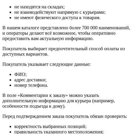
не находятся на складах;
не взаимодействуют напрямую с курьерами;
не имеют физического доступа к товарам.
В нашем каталоге представлено более 700 000 наименований,
и операторы делают всё возможное, чтобы оперативно
предоставить вам актуальную информацию.
Покупатель выбирает предпочтительный способ оплаты из
доступных вариантов.
Покупатель указывает следующие данные:
ФИО;
адрес доставки;
номер телефона.
В поле «Комментарии к заказу» можно указать
дополнительную информацию для курьера (например,
особенности подъезда к дому).
Перед подтверждением заказа покупатель обязан проверить:
корректность выбранных позиций;
правильность указанного местоположения;